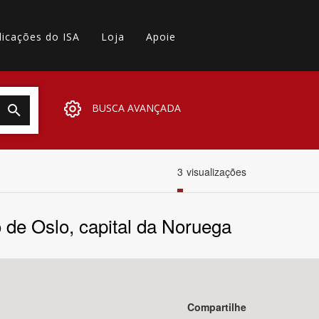
licações do ISA
Loja
Apoie
BUSCA AVANÇADA
3
visualizações
de Oslo, capital da Noruega
Compartilhe