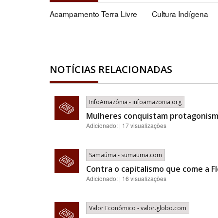
Acampamento Terra Livre
Cultura Indígena
NOTÍCIAS RELACIONADAS
InfoAmazônia - infoamazonia.org
Mulheres conquistam protagonismo
Adicionado: | 17 visualizações
Samaúma - sumauma.com
Contra o capitalismo que come a Fl
Adicionado: | 16 visualizações
Valor Econômico - valor.globo.com