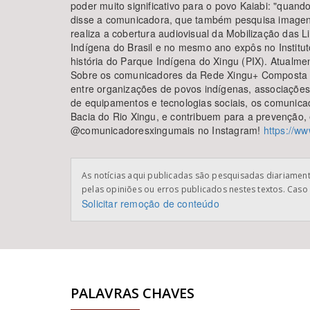
poder muito significativo para o povo Kaiabi: "quand
disse a comunicadora, que também pesquisa imagens
realiza a cobertura audiovisual da Mobilização das 
Indígena do Brasil e no mesmo ano expôs no Instituto
história do Parque Indígena do Xingu (PIX). Atualm
Sobre os comunicadores da Rede Xingu+ Composta p
entre organizações de povos indígenas, associações 
de equipamentos e tecnologias sociais, os comunica
Bacia do Rio Xingu, e contribuem para a prevenção, 
@comunicadoresxingumais no Instagram!
https://w
As notícias aqui publicadas são pesquisadas diariamente
pelas opiniões ou erros publicados nestes textos. Caso 
Solicitar remoção de conteúdo
PALAVRAS CHAVES