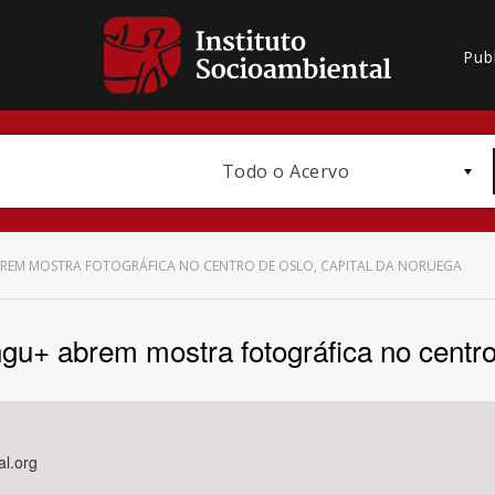
Pub
Todo o Acervo
REM MOSTRA FOTOGRÁFICA NO CENTRO DE OSLO, CAPITAL DA NORUEGA
u+ abrem mostra fotográfica no centro 
Bioma / Bacia
al.org
Subtema