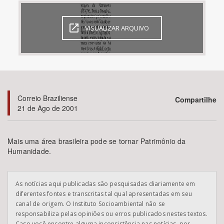
Bioma / Bacia
VISUALIZAR ARQUIVO
Tema
Subtema
Correio Braziliense
Compartilhe
Área de Levantamento
21 de Ago de 2001
Área Protegida
Mais uma área brasileira pode se tornar Patrimônio da
Humanidade.
BUSCAR
As notícias aqui publicadas são pesquisadas diariamente em
diferentes fontes e transcritas tal qual apresentadas em seu
canal de origem. O Instituto Socioambiental não se
responsabiliza pelas opiniões ou erros publicados nestes textos.
Caso você encontre alguma inconsistência nas notícias, por