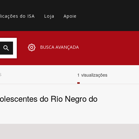
licações do ISA
Loja
Apoie
BUSCA AVANÇADA
1
visualizações
S
dolescentes do Rio Negro do