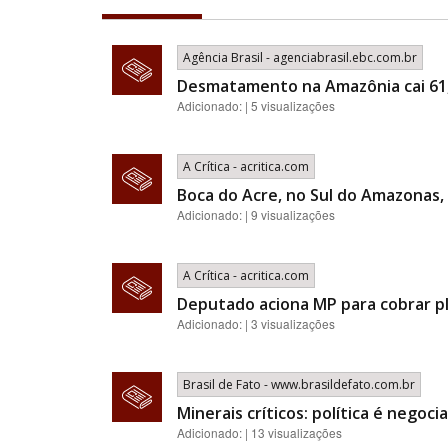
Agência Brasil - agenciabrasil.ebc.com.br
Desmatamento na Amazônia cai 61
Adicionado: | 5 visualizações
A Crítica - acritica.com
Boca do Acre, no Sul do Amazonas, 
Adicionado: | 9 visualizações
A Crítica - acritica.com
Deputado aciona MP para cobrar p
Adicionado: | 3 visualizações
Brasil de Fato - www.brasildefato.com.br
Minerais críticos: política é nego
Adicionado: | 13 visualizações