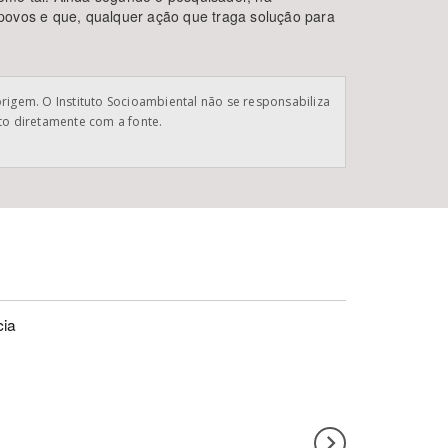
s povos e que, qualquer ação que traga solução para
origem. O Instituto Socioambiental não se responsabiliza
ato diretamente com a fonte.
cia