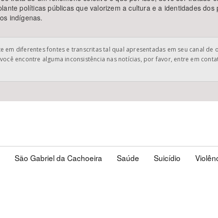
lante políticas públicas que valorizem a cultura e a identidades do
os indígenas.
 em diferentes fontes e transcritas tal qual apresentadas em seu canal de 
você encontre alguma inconsistência nas notícias, por favor, entre em cont
São Gabriel da Cachoeira
Saúde
Suicídio
Violên