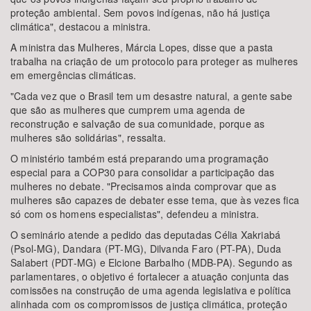
proteção ambiental. Sem povos indígenas, não há justiça
climática", destacou a ministra.
A ministra das Mulheres, Márcia Lopes, disse que a pasta
trabalha na criação de um protocolo para proteger as mulheres
em emergências climáticas.
"Cada vez que o Brasil tem um desastre natural, a gente sabe
que são as mulheres que cumprem uma agenda de
reconstrução e salvação de sua comunidade, porque as
mulheres são solidárias", ressalta.
O ministério também está preparando uma programação
especial para a COP30 para consolidar a participação das
mulheres no debate. "Precisamos ainda comprovar que as
mulheres são capazes de debater esse tema, que às vezes fica
só com os homens especialistas", defendeu a ministra.
O seminário atende a pedido das deputadas Célia Xakriabá
(Psol-MG), Dandara (PT-MG), Dilvanda Faro (PT-PA), Duda
Salabert (PDT-MG) e Elcione Barbalho (MDB-PA). Segundo as
parlamentares, o objetivo é fortalecer a atuação conjunta das
comissões na construção de uma agenda legislativa e política
alinhada com os compromissos de justiça climática, proteção