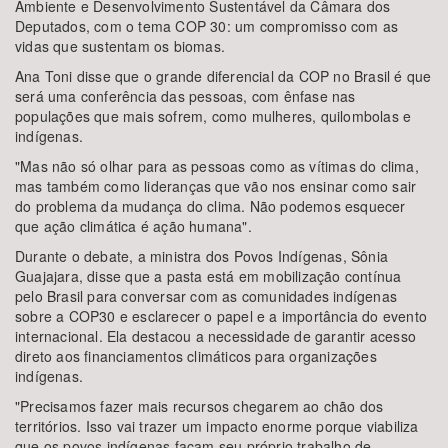
Ambiente e Desenvolvimento Sustentável da Câmara dos
Deputados, com o tema COP 30: um compromisso com as
vidas que sustentam os biomas.
Ana Toni disse que o grande diferencial da COP no Brasil é que
será uma conferência das pessoas, com ênfase nas
populações que mais sofrem, como mulheres, quilombolas e
indígenas.
"Mas não só olhar para as pessoas como as vítimas do clima,
mas também como lideranças que vão nos ensinar como sair
do problema da mudança do clima. Não podemos esquecer
que ação climática é ação humana".
Durante o debate, a ministra dos Povos Indígenas, Sônia
Guajajara, disse que a pasta está em mobilização contínua
pelo Brasil para conversar com as comunidades indígenas
sobre a COP30 e esclarecer o papel e a importância do evento
internacional. Ela destacou a necessidade de garantir acesso
direto aos financiamentos climáticos para organizações
indígenas.
"Precisamos fazer mais recursos chegarem ao chão dos
territórios. Isso vai trazer um impacto enorme porque viabiliza
que os povos indígenas façam seu próprio trabalho de