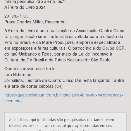
minha pesquisa irão alertá-los."
A Feira do Livro 2024
29 jun.-7 jul.
Praça Charles Miller, Pacaembu
A Feira do Livro é uma realização da Associação Quatro Cinco
Um, organização sem fins lucrativos voltada para a difusão do
livro no Brasil, e da Maré Produções, empresa especializada
em exposições e feiras culturais. O patrocínio é do Grupo CCR,
do Itaú Unibanco e Rede, por meio da Lei de Incentivo à
Cultura, da TV Brasil e da Rádio Nacional de São Paulo.
Quem escreveu esse texto
Iara Biderman
Jornalista, , editora da Quatro Cinco Um, está lançando Tantra
e a arte de cortar cebolas (34)
https://quatrocincoum.com.br/noticias/a-feira-do-livro/brancos-
escutem-…
As notícias aqui publicadas são pesquisadas diariamente em
diferentes fontes e transcritas tal qual apresentadas em seu