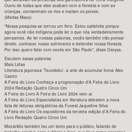
Ouviu de todas que eles acabam com a floresta e com as
crianças, contaminam os rios e matam os peixes.
(Matias Maxx)
"Nossa pesquisa se tornou um livro. Estou satisfeita porque
agora você não indígena pode ler o que nós verdadeiramente
pensamos. Ao ler nossas palavras, vocês também irão pensar
direito, conhecer nosso sofrimento e defender nossa floresta.
Por isso quero falar com vocês em São Paulo", disse Darysa.
Escutem essas palavras
Mais Lidas
Literatura japonesa 'Tsundoku', a arte de acumular livros Alex
Castro
A Feira do Livro Conheça a programação d'A Feira do Livro
2024 Redação Quatro Cinco Um
A Feira do Livro A Feira do Livro 2024 vem aí
A Feira do Livro Especialistas em literatura debatem a nova
lista de leituras obrigatórias da Fuvest Jaqueline Silva
A Feira do Livro Os expositores da terceira edição d'A Feira do
Livro Redação Quatro Cinco Um
Mozarildo também leu um texto para o público, falando do