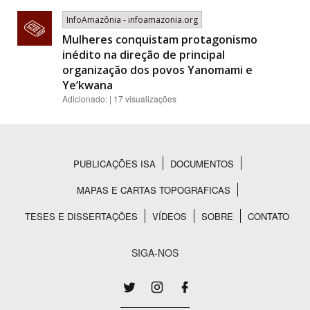
InfoAmazônia - infoamazonia.org
Mulheres conquistam protagonismo
inédito na direção de principal
organização dos povos Yanomami e
Ye’kwana
Adicionado: | 17 visualizações
PUBLICAÇÕES ISA
DOCUMENTOS
Rodapé
MAPAS E CARTAS TOPOGRAFICAS
TESES E DISSERTAÇÕES
VÍDEOS
SOBRE
CONTATO
SIGA-NOS