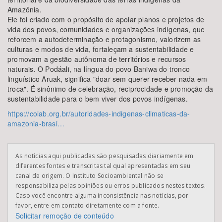
Amazônia.
Ele foi criado com o propósito de apoiar planos e projetos de
vida dos povos, comunidades e organizações indígenas, que
reforcem a autodeterminação e protagonismo, valorizem as
culturas e modos de vida, fortaleçam a sustentabilidade e
promovam a gestão autônoma de territórios e recursos
naturais. O Podáali, na língua do povo Baniwa do tronco
linguístico Aruak, significa "doar sem querer receber nada em
troca". É sinônimo de celebração, reciprocidade e promoção da
sustentabilidade para o bem viver dos povos indígenas.
https://coiab.org.br/autoridades-indigenas-climaticas-da-
amazonia-brasi…
As notícias aqui publicadas são pesquisadas diariamente em
diferentes fontes e transcritas tal qual apresentadas em seu
canal de origem. O Instituto Socioambiental não se
responsabiliza pelas opiniões ou erros publicados nestes textos.
Caso você encontre alguma inconsistência nas notícias, por
favor, entre em contato diretamente com a fonte.
Solicitar remoção de conteúdo