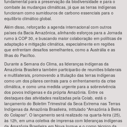
fundamental para a preservação da biodiversidade e para o
combate às mudanças climáticas, já que as terras indígenas
funcionam como sumidouros de carbono essenciais para o
equilíbrio climático global.
Além disso, reforçarão a agenda internacional com outros
países da Bacia Amazônica, alinhando esforços para a Jornada
rumo à COP 30, e buscando maior colaboração em políticas de
adaptação e mitigação climática, especialmente em regiões
que enfrentam desafios semelhantes, como a Austrália e as
Ilhas do Pacífico.
Durante a Semana do Clima, as lideranças indígenas da
Amazônia Brasileira também participarão de reuniões bilaterais
e multilaterais, promovendo a titulação das terras indígenas
como um dos pilares centrais para o enfrentamento da crise
climática, e como uma medida urgente para a sobrevivência
dos povos indígenas e da própria Amazônia. Entre os
destaques das atividades realizadas pela Coiab, está o
lançamento do Boletim Trimestral da Seca Extrema nas Terras
Indígenas da Amazônia Brasileira, intitulado "Amazônia à Beira
do Colapso". O lançamento será realizado na quarta-feira (25),
às 12h, em uma coletiva de imprensa com lideranças indígenas
da Amazônia Brasileira em Nova Iorque e o corpo técnico da