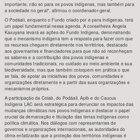
importante, não só para os povos indígenas, mas também para
a sociedade no geral", afirmou o coordenador-geral.
O Podáali, enquanto o Fundo criado por e para indígenas, terá
um papel fundamental nessa agenda. A conselheira Angela
Kaxuyana levará as ações do Fundo Indígena, demonstrando
que o mecanismo indígena tem a resposta para fazer com que
os recursos cheguem diretamente nos territórios, destacado
aos governantes e financiadores para que não só reconheçam
os saberes e a contribuição dos povos indígenas e
comunidades tradicionais, no cuidado ao meio ambiente e sua
biodiversidade, mas que também coloquem em prática o que
se fala, de apoiar as iniciativas dos povos, comunidades e
organizações diretamente e a partir das suas organizações e
mecanismos próprios.
A participação da Coiab, do Podáali, Apib e do Caucus
Indígena LAC será estratégica para denunciar os impactos das
mudanças climáticas nos povos indígenas e destacar o papel
crucial da demarcação e titulação das terras indígenas como
política climática. Nos diálogos com representantes de
governos e organizações internacionais, as autoridades do
clima enfatizarão que a proteção dos territórios indígenas é