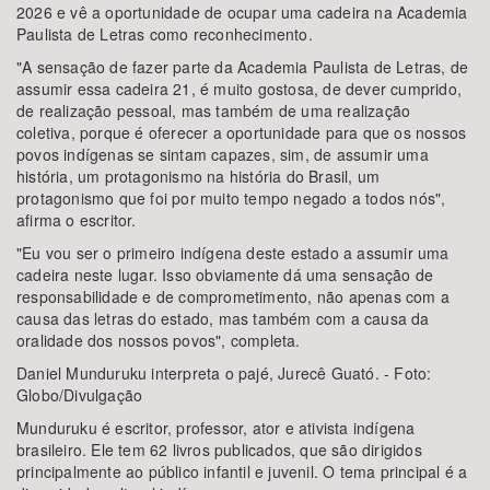
2026 e vê a oportunidade de ocupar uma cadeira na Academia
Paulista de Letras como reconhecimento.
"A sensação de fazer parte da Academia Paulista de Letras, de
assumir essa cadeira 21, é muito gostosa, de dever cumprido,
de realização pessoal, mas também de uma realização
coletiva, porque é oferecer a oportunidade para que os nossos
povos indígenas se sintam capazes, sim, de assumir uma
história, um protagonismo na história do Brasil, um
protagonismo que foi por muito tempo negado a todos nós",
afirma o escritor.
"Eu vou ser o primeiro indígena deste estado a assumir uma
cadeira neste lugar. Isso obviamente dá uma sensação de
responsabilidade e de comprometimento, não apenas com a
causa das letras do estado, mas também com a causa da
oralidade dos nossos povos", completa.
Daniel Munduruku interpreta o pajé, Jurecê Guató. - Foto:
Globo/Divulgação
Munduruku é escritor, professor, ator e ativista indígena
brasileiro. Ele tem 62 livros publicados, que são dirigidos
principalmente ao público infantil e juvenil. O tema principal é a