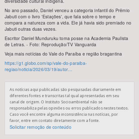
diversidade cultural indígena.
No ano passado, Daniel venceu a categoria infantil do Prêmio
Jabuti com o livro 'Estações', que fala sobre o tempo e
compara a natureza com a vida. Ele já havia sido premiado no
Jabuti outras duas vezes.
Escritor Daniel Munduruku toma posse na Academia Paulista
de Letras. - Foto: Reprodução/TV Vanguarda
Veja mais notícias do Vale do Paraíba e região bragantina
https://g1.globo.com/sp/vale-do-paraiba-
regiao/noticia/2026/03/19/autor…
As notícias aqui publicadas são pesquisadas diariamente em
diferentes fontes e transcritas tal qual apresentadas em seu
canal de origem. O Instituto Socioambiental não se
responsabiliza pelas opiniões ou erros publicados nestes textos.
Caso você encontre alguma inconsistência nas notícias, por
favor, entre em contato diretamente com a fonte.
Solicitar remoção de conteúdo