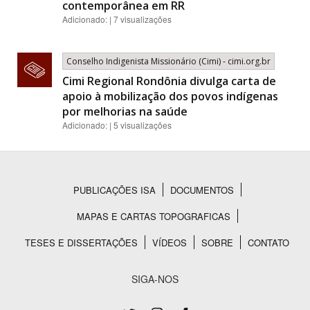
contemporânea em RR
Adicionado: | 7 visualizações
Conselho Indigenista Missionário (Cimi) - cimi.org.br
Cimi Regional Rondônia divulga carta de
apoio à mobilização dos povos indígenas
por melhorias na saúde
Adicionado: | 5 visualizações
PUBLICAÇÕES ISA
DOCUMENTOS
Rodapé
MAPAS E CARTAS TOPOGRAFICAS
TESES E DISSERTAÇÕES
VÍDEOS
SOBRE
CONTATO
SIGA-NOS