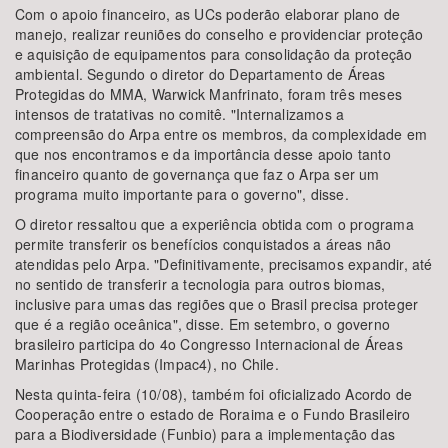
Com o apoio financeiro, as UCs poderão elaborar plano de
manejo, realizar reuniões do conselho e providenciar proteção
e aquisição de equipamentos para consolidação da proteção
ambiental. Segundo o diretor do Departamento de Áreas
Protegidas do MMA, Warwick Manfrinato, foram três meses
intensos de tratativas no comitê. "Internalizamos a
compreensão do Arpa entre os membros, da complexidade em
que nos encontramos e da importância desse apoio tanto
financeiro quanto de governança que faz o Arpa ser um
programa muito importante para o governo", disse.
O diretor ressaltou que a experiência obtida com o programa
permite transferir os benefícios conquistados a áreas não
atendidas pelo Arpa. "Definitivamente, precisamos expandir, até
no sentido de transferir a tecnologia para outros biomas,
inclusive para umas das regiões que o Brasil precisa proteger
que é a região oceânica", disse. Em setembro, o governo
brasileiro participa do 4o Congresso Internacional de Áreas
Marinhas Protegidas (Impac4), no Chile.
Nesta quinta-feira (10/08), também foi oficializado Acordo de
Cooperação entre o estado de Roraima e o Fundo Brasileiro
para a Biodiversidade (Funbio) para a implementação das