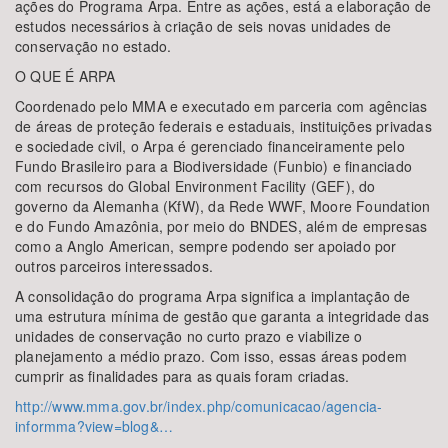
ações do Programa Arpa. Entre as ações, está a elaboração de
estudos necessários à criação de seis novas unidades de
conservação no estado.
O QUE É ARPA
Coordenado pelo MMA e executado em parceria com agências
de áreas de proteção federais e estaduais, instituições privadas
e sociedade civil, o Arpa é gerenciado financeiramente pelo
Fundo Brasileiro para a Biodiversidade (Funbio) e financiado
com recursos do Global Environment Facility (GEF), do
governo da Alemanha (KfW), da Rede WWF, Moore Foundation
e do Fundo Amazônia, por meio do BNDES, além de empresas
como a Anglo American, sempre podendo ser apoiado por
outros parceiros interessados.
A consolidação do programa Arpa significa a implantação de
uma estrutura mínima de gestão que garanta a integridade das
unidades de conservação no curto prazo e viabilize o
planejamento a médio prazo. Com isso, essas áreas podem
cumprir as finalidades para as quais foram criadas.
http://www.mma.gov.br/index.php/comunicacao/agencia-
informma?view=blog&…