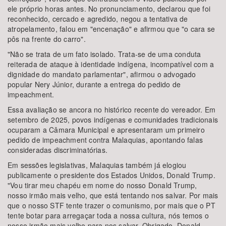
ele próprio horas antes. No pronunciamento, declarou que foi
reconhecido, cercado e agredido, negou a tentativa de
atropelamento, falou em "encenação" e afirmou que "o cara se
pôs na frente do carro".
"Não se trata de um fato isolado. Trata-se de uma conduta
reiterada de ataque à identidade indígena, incompatível com a
dignidade do mandato parlamentar", afirmou o advogado
popular Nery Júnior, durante a entrega do pedido de
impeachment.
Essa avaliação se ancora no histórico recente do vereador. Em
setembro de 2025, povos indígenas e comunidades tradicionais
ocuparam a Câmara Municipal e apresentaram um primeiro
pedido de impeachment contra Malaquias, apontando falas
consideradas discriminatórias.
Em sessões legislativas, Malaquias também já elogiou
publicamente o presidente dos Estados Unidos, Donald Trump.
"Vou tirar meu chapéu em nome do nosso Donald Trump,
nosso irmão mais velho, que está tentando nos salvar. Por mais
que o nosso STF tente trazer o comunismo, por mais que o PT
tente botar para arregaçar toda a nossa cultura, nós temos o
nosso irmão mais velho para nos salvar. Obrigado, Donald