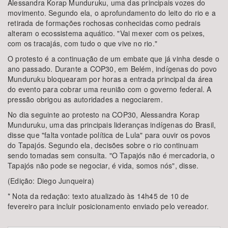
Alessandra Korap Munduruku, uma das principais vozes do
movimento. Segundo ela, o aprofundamento do leito do rio e a
retirada de formações rochosas conhecidas como pedrais
alteram o ecossistema aquático. "Vai mexer com os peixes,
com os tracajás, com tudo o que vive no rio."
O protesto é a continuação de um embate que já vinha desde o
ano passado. Durante a COP30, em Belém, indígenas do povo
Munduruku bloquearam por horas a entrada principal da área
do evento para cobrar uma reunião com o governo federal. A
pressão obrigou as autoridades a negociarem.
No dia seguinte ao protesto na COP30, Alessandra Korap
Munduruku, uma das principais lideranças indígenas do Brasil,
disse que "falta vontade política de Lula" para ouvir os povos
do Tapajós. Segundo ela, decisões sobre o rio continuam
sendo tomadas sem consulta. "O Tapajós não é mercadoria, o
Tapajós não pode se negociar, é vida, somos nós", disse.
(Edição: Diego Junqueira)
* Nota da redação: texto atualizado às 14h45 de 10 de
fevereiro para incluir posicionamento enviado pelo vereador.