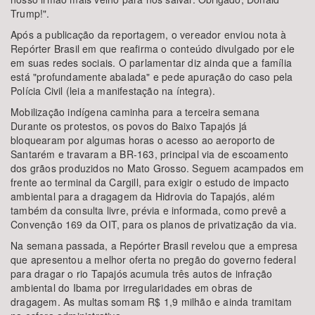
Trump!".
Após a publicação da reportagem, o vereador enviou nota à
Repórter Brasil em que reafirma o conteúdo divulgado por ele
em suas redes sociais. O parlamentar diz ainda que a família
está "profundamente abalada" e pede apuração do caso pela
Polícia Civil (leia a manifestação na íntegra).
Mobilização indígena caminha para a terceira semana
Durante os protestos, os povos do Baixo Tapajós já
bloquearam por algumas horas o acesso ao aeroporto de
Santarém e travaram a BR-163, principal via de escoamento
dos grãos produzidos no Mato Grosso. Seguem acampados em
frente ao terminal da Cargill, para exigir o estudo de impacto
ambiental para a dragagem da Hidrovia do Tapajós, além
também da consulta livre, prévia e informada, como prevê a
Convenção 169 da OIT, para os planos de privatização da via.
Na semana passada, a Repórter Brasil revelou que a empresa
que apresentou a melhor oferta no pregão do governo federal
para dragar o rio Tapajós acumula três autos de infração
ambiental do Ibama por irregularidades em obras de
dragagem. As multas somam R$ 1,9 milhão e ainda tramitam