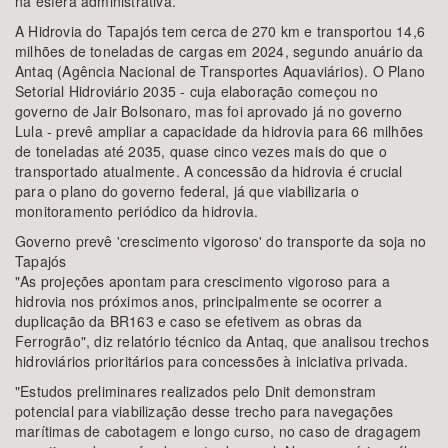
na esfera administrativa.
A Hidrovia do Tapajós tem cerca de 270 km e transportou 14,6
milhões de toneladas de cargas em 2024, segundo anuário da
Antaq (Agência Nacional de Transportes Aquaviários). O Plano
Setorial Hidroviário 2035 - cuja elaboração começou no
governo de Jair Bolsonaro, mas foi aprovado já no governo
Lula - prevê ampliar a capacidade da hidrovia para 66 milhões
de toneladas até 2035, quase cinco vezes mais do que o
transportado atualmente. A concessão da hidrovia é crucial
para o plano do governo federal, já que viabilizaria o
monitoramento periódico da hidrovia.
Governo prevê 'crescimento vigoroso' do transporte da soja no
Tapajós
"As projeções apontam para crescimento vigoroso para a
hidrovia nos próximos anos, principalmente se ocorrer a
duplicação da BR163 e caso se efetivem as obras da
Ferrogrão", diz relatório técnico da Antaq, que analisou trechos
hidroviários prioritários para concessões à iniciativa privada.
"Estudos preliminares realizados pelo Dnit demonstram
potencial para viabilização desse trecho para navegações
marítimas de cabotagem e longo curso, no caso de dragagem