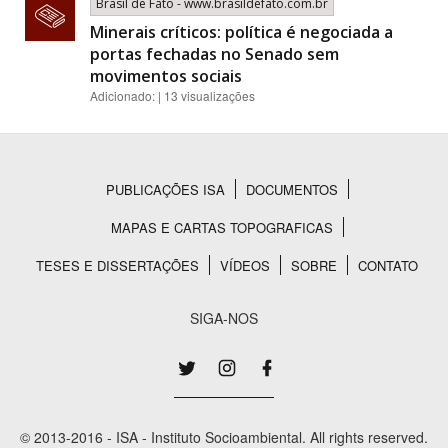
Brasil de Fato - www.brasildefato.com.br
Minerais críticos: política é negociada a
portas fechadas no Senado sem
movimentos sociais
Adicionado: | 13 visualizações
PUBLICAÇÕES ISA
DOCUMENTOS
Rodapé
MAPAS E CARTAS TOPOGRAFICAS
TESES E DISSERTAÇÕES
VÍDEOS
SOBRE
CONTATO
SIGA-NOS
© 2013-2016 - ISA - Instituto Socioambiental. All rights reserved.