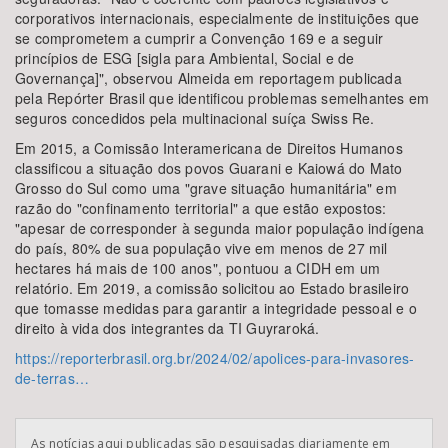
corporativos internacionais, especialmente de instituições que
se comprometem a cumprir a Convenção 169 e a seguir
princípios de ESG [sigla para Ambiental, Social e de
Governança]", observou Almeida em reportagem publicada
pela Repórter Brasil que identificou problemas semelhantes em
seguros concedidos pela multinacional suíça Swiss Re.
Em 2015, a Comissão Interamericana de Direitos Humanos
classificou a situação dos povos Guarani e Kaiowá do Mato
Grosso do Sul como uma "grave situação humanitária" em
razão do "confinamento territorial" a que estão expostos:
"apesar de corresponder à segunda maior população indígena
do país, 80% de sua população vive em menos de 27 mil
hectares há mais de 100 anos", pontuou a CIDH em um
relatório. Em 2019, a comissão solicitou ao Estado brasileiro
que tomasse medidas para garantir a integridade pessoal e o
direito à vida dos integrantes da TI Guyraroká.
https://reporterbrasil.org.br/2024/02/apolices-para-invasores-
de-terras…
As notícias aqui publicadas são pesquisadas diariamente em