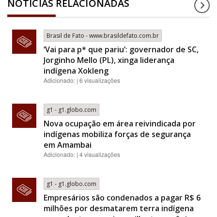
NOTÍCIAS RELACIONADAS
Brasil de Fato - www.brasildefato.com.br
‘Vai para p* que pariu’: governador de SC,
Jorginho Mello (PL), xinga liderança
indígena Xokleng
Adicionado: | 6 visualizações
g1 - g1.globo.com
Nova ocupação em área reivindicada por
indígenas mobiliza forças de segurança
em Amambai
Adicionado: | 4 visualizações
g1 - g1.globo.com
Empresários são condenados a pagar R$ 6
milhões por desmatarem terra indígena