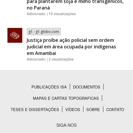
para plantarem soja e milho transgênicos,
no Paraná
Adicionado: | 10 visualizações
g1 - g1.globo.com
Justiça proíbe ação policial sem ordem
judicial em área ocupada por indígenas
em Amambai
Adicionado: | 2 visualizações
PUBLICAÇÕES ISA
DOCUMENTOS
Rodapé
MAPAS E CARTAS TOPOGRAFICAS
TESES E DISSERTAÇÕES
VÍDEOS
SOBRE
CONTATO
SIGA-NOS