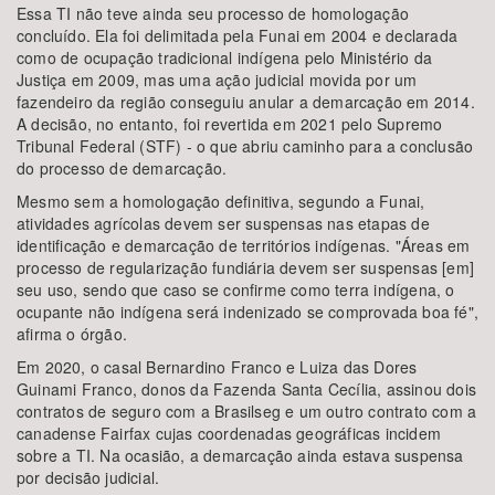
Essa TI não teve ainda seu processo de homologação
concluído. Ela foi delimitada pela Funai em 2004 e declarada
como de ocupação tradicional indígena pelo Ministério da
Justiça em 2009, mas uma ação judicial movida por um
fazendeiro da região conseguiu anular a demarcação em 2014.
A decisão, no entanto, foi revertida em 2021 pelo Supremo
Tribunal Federal (STF) - o que abriu caminho para a conclusão
do processo de demarcação.
Mesmo sem a homologação definitiva, segundo a Funai,
atividades agrícolas devem ser suspensas nas etapas de
identificação e demarcação de territórios indígenas. "Áreas em
processo de regularização fundiária devem ser suspensas [em]
seu uso, sendo que caso se confirme como terra indígena, o
ocupante não indígena será indenizado se comprovada boa fé",
afirma o órgão.
Em 2020, o casal Bernardino Franco e Luiza das Dores
Guinami Franco, donos da Fazenda Santa Cecília, assinou dois
contratos de seguro com a Brasilseg e um outro contrato com a
canadense Fairfax cujas coordenadas geográficas incidem
sobre a TI. Na ocasião, a demarcação ainda estava suspensa
por decisão judicial.