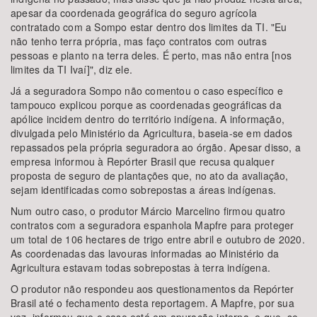
apesar da coordenada geográfica do seguro agrícola
contratado com a Sompo estar dentro dos limites da TI. "Eu
não tenho terra própria, mas faço contratos com outras
pessoas e planto na terra deles. É perto, mas não entra [nos
limites da TI Ivaí]", diz ele.
Já a seguradora Sompo não comentou o caso específico e
tampouco explicou porque as coordenadas geográficas da
apólice incidem dentro do território indígena. A informação,
divulgada pelo Ministério da Agricultura, baseia-se em dados
repassados pela própria seguradora ao órgão. Apesar disso, a
empresa informou à Repórter Brasil que recusa qualquer
proposta de seguro de plantações que, no ato da avaliação,
sejam identificadas como sobrepostas a áreas indígenas.
Num outro caso, o produtor Márcio Marcelino firmou quatro
contratos com a seguradora espanhola Mapfre para proteger
um total de 106 hectares de trigo entre abril e outubro de 2020.
As coordenadas das lavouras informadas ao Ministério da
Agricultura estavam todas sobrepostas à terra indígena.
O produtor não respondeu aos questionamentos da Repórter
Brasil até o fechamento desta reportagem. A Mapfre, por sua