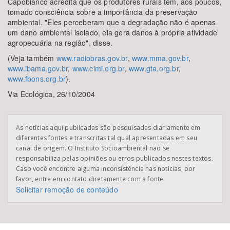
Capobianco acredita que os produtores rurais têm, aos poucos,
tomado consciência sobre a importância da preservação
ambiental. "Eles perceberam que a degradação não é apenas
um dano ambiental isolado, ela gera danos à própria atividade
agropecuária na região", disse.
(Veja também
www.radiobras.gov.br
,
www.mma.gov.br
,
www.ibama.gov.br
,
www.cimi.org.br
,
www.gta.org.br
,
www.fbons.org.br
).
Via Ecológica, 26/10/2004
As notícias aqui publicadas são pesquisadas diariamente em
diferentes fontes e transcritas tal qual apresentadas em seu
canal de origem. O Instituto Socioambiental não se
responsabiliza pelas opiniões ou erros publicados nestes textos.
Caso você encontre alguma inconsistência nas notícias, por
favor, entre em contato diretamente com a fonte.
Solicitar remoção de conteúdo