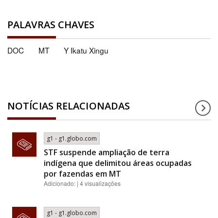
PALAVRAS CHAVES
DOC
MT
Y Ikatu Xingu
NOTÍCIAS RELACIONADAS
g1 - g1.globo.com
STF suspende ampliação de terra
indígena que delimitou áreas ocupadas
por fazendas em MT
Adicionado: | 4 visualizações
g1 - g1.globo.com