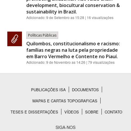
development, biocultural conservation &
sustainability in Brazil.
Adicionado:
9 de Setembro as 15:28
| 16 visualizações
Políticas Públicas
Quilombos, constitucionalismo e racismo:
famílias negras na luta pela propriedade
em Barro Vermelho e Contente no Piauí.
Adicionado:
9 de Novembro as 14:26
| 79 visualizações
PUBLICAÇÕES ISA
DOCUMENTOS
Rodapé
MAPAS E CARTAS TOPOGRAFICAS
TESES E DISSERTAÇÕES
VÍDEOS
SOBRE
CONTATO
SIGA-NOS