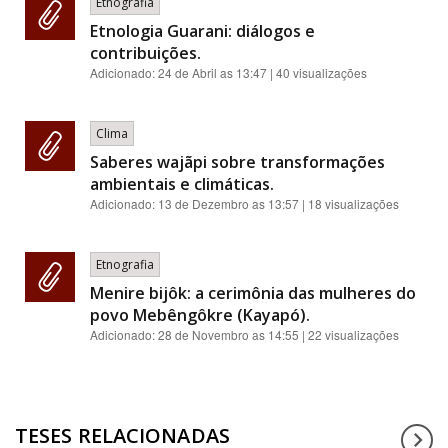
Etnografia
Etnologia Guarani: diálogos e
contribuições.
Adicionado:
24 de Abril as 13:47
| 40 visualizações
Clima
Saberes wajãpi sobre transformações
ambientais e climáticas.
Adicionado:
13 de Dezembro as 13:57
| 18 visualizações
Etnografia
Menire bijôk: a cerimônia das mulheres do
povo Mebêngôkre (Kayapó).
Adicionado:
28 de Novembro as 14:55
| 22 visualizações
TESES RELACIONADAS