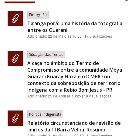
Etnografia
Ta’anga porã: uma história da fotografia
entre os Guarani.
Adicionado:
22 de Maio as 16:58
| 17 visualizações
Situação das Terras
A caça no âmbito do Termo de
Compromisso entre a comunidade Mbya
Guarani Kuaray Haxa e o ICMBIO no
contexto da sobreposição de território
indígena com a Rebio Bom Jesus - PR.
Adicionado:
25 de Abril as 13:25
| 18 visualizações
Política Indigenista
Relatório circunstanciado de revisão de
limites da TI Barra Velha: Resumo.
Adicionado:
21 de Março as 09:12
| 1 visualizações