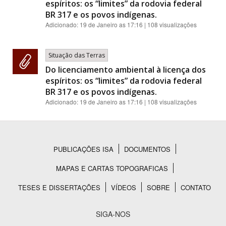
espíritos: os “limites” da rodovia federal
BR 317 e os povos indígenas.
Adicionado:
19 de Janeiro as 17:16
| 108 visualizações
Situação das Terras
Do licenciamento ambiental à licença dos
espíritos: os “limites” da rodovia federal
BR 317 e os povos indígenas.
Adicionado:
19 de Janeiro as 17:16
| 108 visualizações
PUBLICAÇÕES ISA
DOCUMENTOS
Rodapé
MAPAS E CARTAS TOPOGRAFICAS
TESES E DISSERTAÇÕES
VÍDEOS
SOBRE
CONTATO
SIGA-NOS