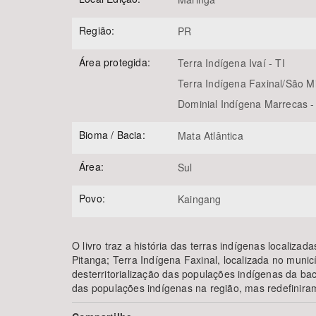
Região:
PR
Área protegida:
Terra Indígena Ivaí - TI
Terra Indígena Faxinal/São Mi
Dominial Indígena Marrecas -
Bioma / Bacia:
Mata Atlântica
Área:
Sul
Povo:
Kaingang
O livro traz a história das terras indígenas localiza
Pitanga; Terra Indígena Faxinal, localizada no muni
desterritorialização das populações indígenas da bac
das populações indígenas na região, mas redefinira