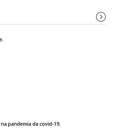
e.
 na pandemia da covid-19.