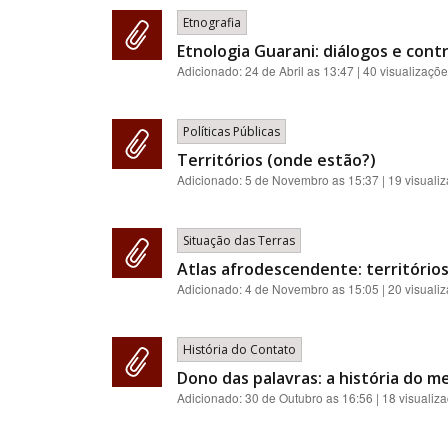
Etnografia
Etnologia Guarani: diálogos e contr
Adicionado:
24 de Abril as 13:47
| 40 visualizaçõ
Políticas Públicas
Territórios (onde estão?)
Adicionado:
5 de Novembro as 15:37
| 19 visuali
Situação das Terras
Atlas afrodescendente: territórios
Adicionado:
4 de Novembro as 15:05
| 20 visuali
História do Contato
Dono das palavras: a história do me
Adicionado:
30 de Outubro as 16:56
| 18 visualiz