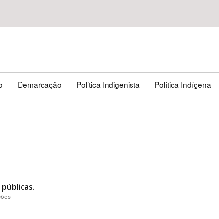
o
Demarcação
Política Indigenista
Política Indígena
públicas.
ções