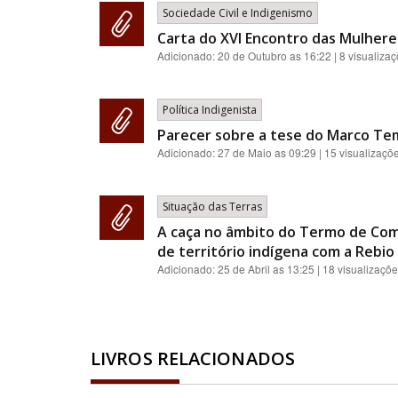
Sociedade Civil e Indigenismo
Carta do XVI Encontro das Mulher
Adicionado:
20 de Outubro as 16:22
| 8 visualiza
Política Indigenista
Parecer sobre a tese do Marco Te
Adicionado:
27 de Maio as 09:29
| 15 visualizaçõ
Situação das Terras
A caça no âmbito do Termo de Com
de território indígena com a Rebio 
Adicionado:
25 de Abril as 13:25
| 18 visualizaçõ
LIVROS RELACIONADOS