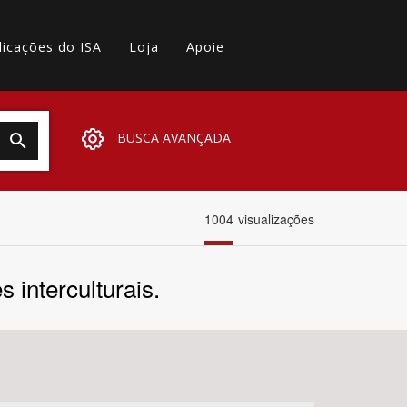
licações do ISA
Loja
Apoie
BUSCA AVANÇADA
1004
visualizações
s interculturais.