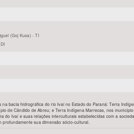
guel (Goj Kusa) - TI
 DI
das na bacia hidrográfica do rio Ivaí no Estado do Paraná: Terra Indí
cípio de Cândido de Abreu; e Terra Indígena Marrecas, nos municípi
ia do Ivaí e suas relações interculturais estabelecidas com a socie
m profundamente sua dimensão sócio-cultural.