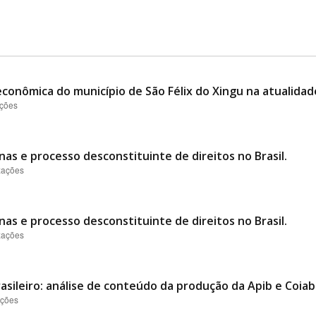
conômica do município de São Félix do Xingu na atualidad
ações
nas e processo desconstituinte de direitos no Brasil.
izações
nas e processo desconstituinte de direitos no Brasil.
izações
asileiro: análise de conteúdo da produção da Apib e Coiab
ações