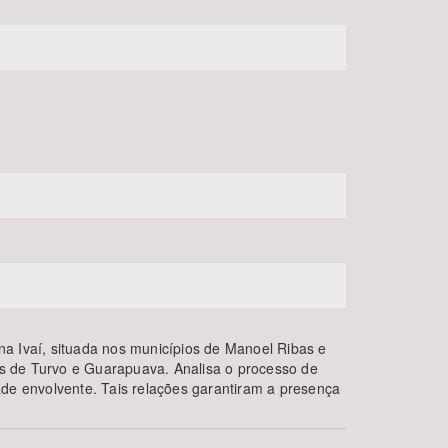
gena Ivaí, situada nos municípios de Manoel Ribas e
os de Turvo e Guarapuava. Analisa o processo de
dade envolvente. Tais relações garantiram a presença