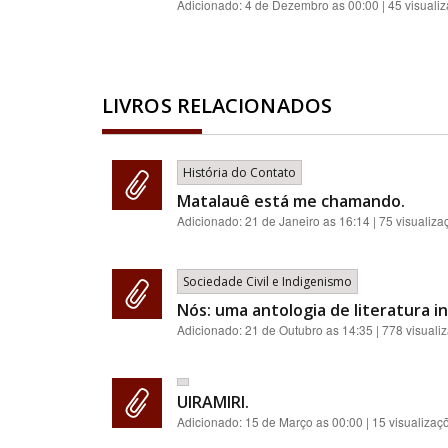
Adicionado:
4 de Dezembro as 00:00
| 45 visuali
LIVROS RELACIONADOS
História do Contato
Matalauê está me chamando.
Adicionado:
21 de Janeiro as 16:14
| 75 visualiza
Sociedade Civil e Indigenismo
Nós: uma antologia de literatura i
Adicionado:
21 de Outubro as 14:35
| 778 visuali
UIRAMIRI.
Adicionado:
15 de Março as 00:00
| 15 visualizaç