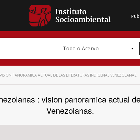
Pub
Todo o Acervo
 VISION PANORAMICA ACTUAL DE LAS LITERATURAS INDIGENAS VENEZOLANAS.
nezolanas : vision panoramica actual de 
Bioma / Bacia
Venezolanas.
Subtema