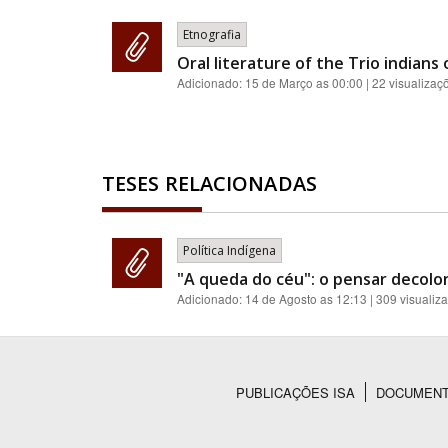
Etnografia
Oral literature of the Trio indians
Adicionado:
15 de Março as 00:00
| 22 visualizaç
TESES RELACIONADAS
Política Indígena
"A queda do céu": o pensar decolo
Adicionado:
14 de Agosto as 12:13
| 309 visualiz
PUBLICAÇÕES ISA
DOCUMEN
Rodapé