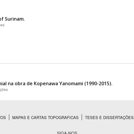
 of Surinam.
ões
nial na obra de Kopenawa Yanomami (1990-2015).
ações
TOS
MAPAS E CARTAS TOPOGRAFICAS
TESES E DISSERTAÇÕES
SIGA-NOS