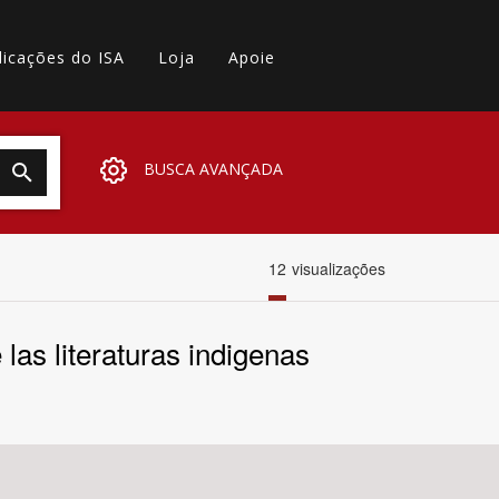
licações do ISA
Loja
Apoie
BUSCA AVANÇADA
12
visualizações
las literaturas indigenas