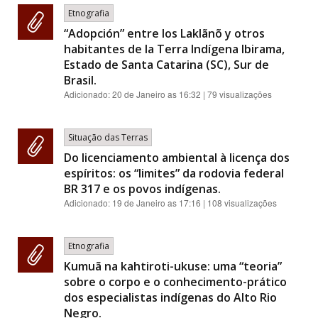
Etnografia
“Adopción” entre los Laklãnõ y otros
habitantes de la Terra Indígena Ibirama,
Estado de Santa Catarina (SC), Sur de
Brasil.
Adicionado:
20 de Janeiro as 16:32
| 79 visualizações
Situação das Terras
Do licenciamento ambiental à licença dos
espíritos: os “limites” da rodovia federal
BR 317 e os povos indígenas.
Adicionado:
19 de Janeiro as 17:16
| 108 visualizações
Etnografia
Kumuã na kahtiroti-ukuse: uma “teoria”
sobre o corpo e o conhecimento-prático
dos especialistas indígenas do Alto Rio
Negro.