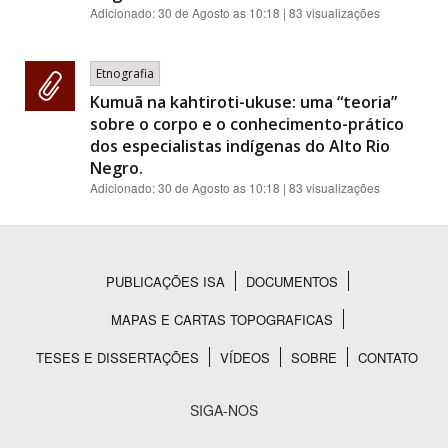
Adicionado:
30 de Agosto as 10:18
| 83 visualizações
Etnografia
Kumuã na kahtiroti-ukuse: uma “teoria”
sobre o corpo e o conhecimento-prático
dos especialistas indígenas do Alto Rio
Negro.
Adicionado:
30 de Agosto as 10:18
| 83 visualizações
PUBLICAÇÕES ISA
DOCUMENTOS
Rodapé
MAPAS E CARTAS TOPOGRAFICAS
TESES E DISSERTAÇÕES
VÍDEOS
SOBRE
CONTATO
SIGA-NOS