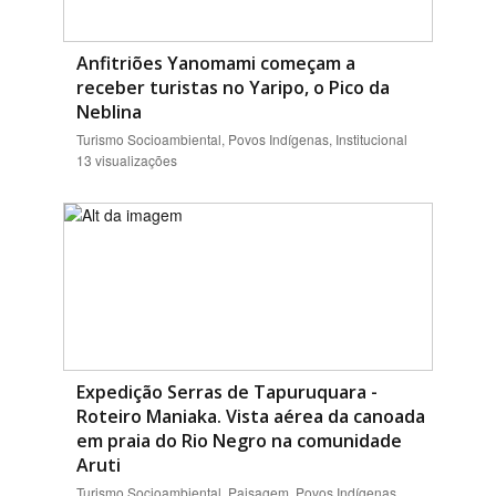
Anfitriões Yanomami começam a
receber turistas no Yaripo, o Pico da
Neblina
Turismo Socioambiental, Povos Indígenas, Institucional
13 visualizações
Expedição Serras de Tapuruquara -
Roteiro Maniaka. Vista aérea da canoada
em praia do Rio Negro na comunidade
Aruti
Turismo Socioambiental, Paisagem, Povos Indígenas