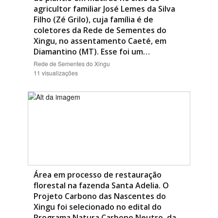
agricultor familiar José Lemes da Silva
Filho (Zé Grilo), cuja família é de
coletores da Rede de Sementes do
Xingu, no assentamento Caeté, em
Diamantino (MT). Esse foi um…
Rede de Sementes do Xingu
11 visualizações
Área em processo de restauração
florestal na fazenda Santa Adelia. O
Projeto Carbono das Nascentes do
Xingu foi selecionado no edital do
Programa Natura Carbono Neutro, da