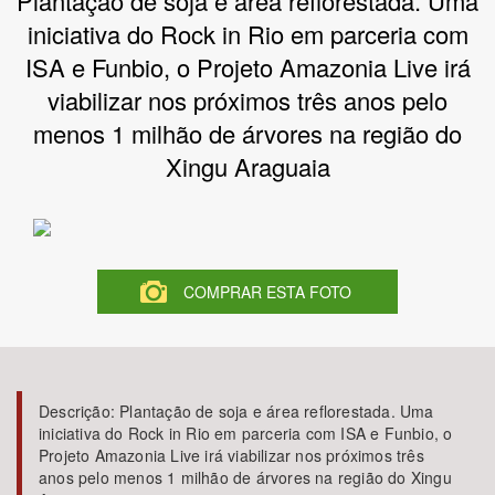
Plantação de soja e área reflorestada. Uma
iniciativa do Rock in Rio em parceria com
Bioma / Bacia
ISA e Funbio, o Projeto Amazonia Live irá
viabilizar nos próximos três anos pelo
Tema
menos 1 milhão de árvores na região do
Xingu Araguaia
Subtema
Área de Levantamento
Área Protegida
COMPRAR ESTA FOTO
BUSCAR
Descrição:
Plantação de soja e área reflorestada. Uma
iniciativa do Rock in Rio em parceria com ISA e Funbio, o
Projeto Amazonia Live irá viabilizar nos próximos três
anos pelo menos 1 milhão de árvores na região do Xingu