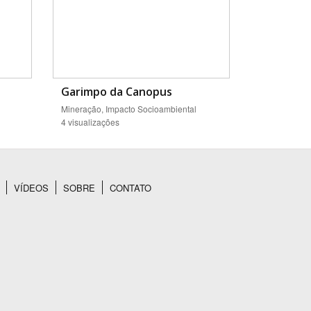
Garimpo da Canopus
Mineração, Impacto Socioambiental
4 visualizações
VÍDEOS
SOBRE
CONTATO