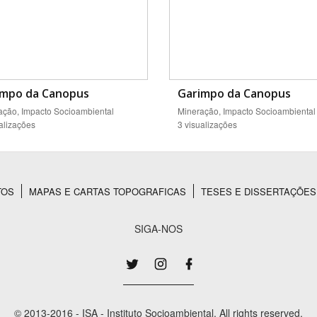
impo da Canopus
Garimpo da Canopus
ação, Impacto Socioambiental
Mineração, Impacto Socioambiental
alizações
3 visualizações
TOS
MAPAS E CARTAS TOPOGRAFICAS
TESES E DISSERTAÇÕES
SIGA-NOS
© 2013-2016 - ISA - Instituto Socioambiental. All rights reserved.