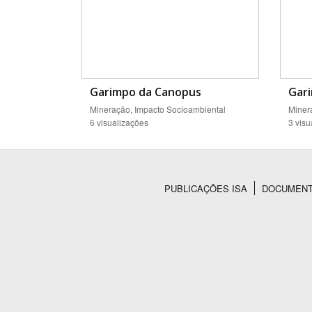
Garimpo da Canopus
Gar
Mineração, Impacto Socioambiental
Miner
6 visualizações
3 visu
PUBLICAÇÕES ISA
DOCUMEN
Rodapé