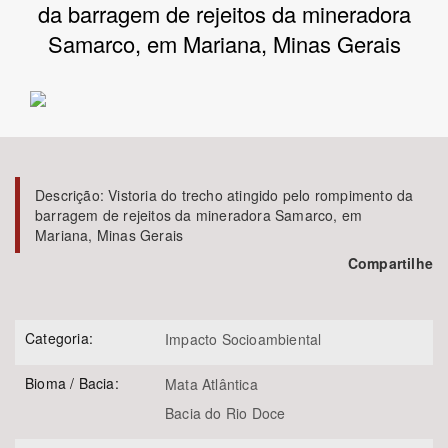
da barragem de rejeitos da mineradora
Samarco, em Mariana, Minas Gerais
Bioma / Bacia
Tema
Subtema
Descrição:
Vistoria do trecho atingido pelo rompimento da
Área de Levantamento
barragem de rejeitos da mineradora Samarco, em
Mariana, Minas Gerais
Área Protegida
Compartilhe
BUSCAR
Categoria:
Impacto Socioambiental
Bioma / Bacia:
Mata Atlântica
Bacia do Rio Doce