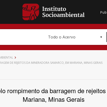
Pub
Todo o Acervo
MBIENTAL
AGEM DE REJEITOS DA MINERADORA SAMARCO, EM MARIANA, MINAS GERAIS
Bioma / Bacia
 pelo rompimento da barragem de rejeit
Mariana, Minas Gerais
Subtema