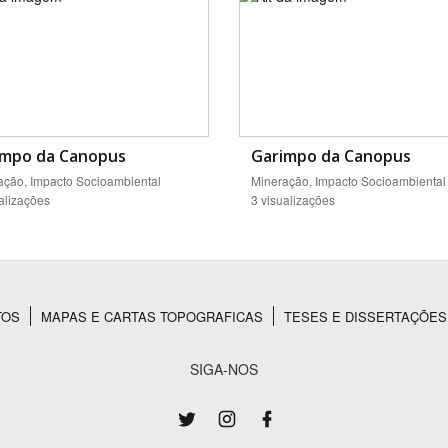
impo da Canopus
Garimpo da Canopus
ação, Impacto Socioambiental
Mineração, Impacto Socioambiental
alizações
3 visualizações
TOS
MAPAS E CARTAS TOPOGRAFICAS
TESES E DISSERTAÇÕES
SIGA-NOS