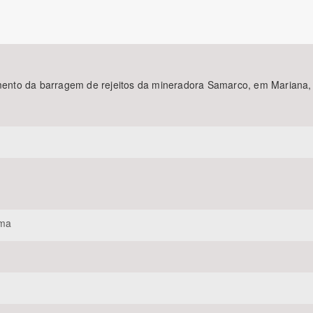
Área Protegida
pimento da barragem de rejeitos da mineradora Samarco, em Mariana,
ama