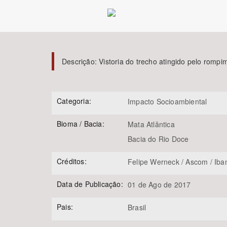
Área de Levantamento
Descrição:
Vistoria do trecho atingido pelo rom
Categoria:
Impacto Socioambiental
Bioma / Bacia:
Mata Atlântica
Bacia do Rio Doce
Créditos:
Felipe Werneck / Ascom / Ib
Data de Publicação:
01 de Ago de 2017
Pais:
Brasil