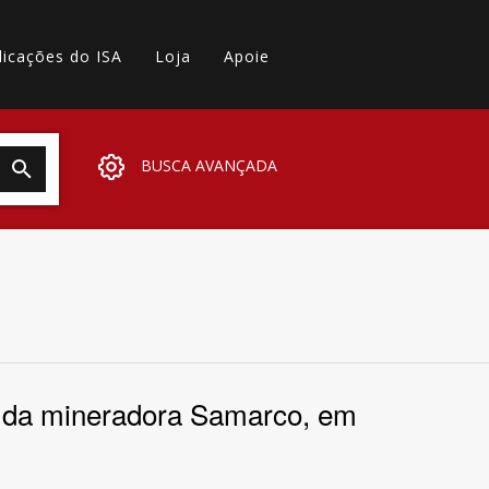
licações do ISA
Loja
Apoie
BUSCA AVANÇADA
os da mineradora Samarco, em