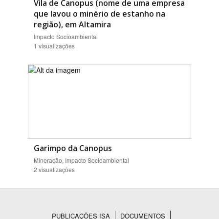
Vila de Canopus (nome de uma empresa
que lavou o minério de estanho na
região), em Altamira
Impacto Socioambiental
1 visualizações
Garimpo da Canopus
Mineração, Impacto Socioambiental
2 visualizações
PUBLICAÇÕES ISA
DOCUMENTOS