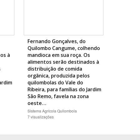
Fernando Gonçalves, do
Quilombo Cangume, colhendo
os à
mandioca em sua roça. Os
alimentos serão destinados à
s
distribuição de comida
orgânica, produzida pelos
Jardim
quilombolas do Vale do
Ribeira, para famílias do Jardim
São Remo, favela na zona
oeste…
Sistema Agrícola Quilombola
7 visualizações