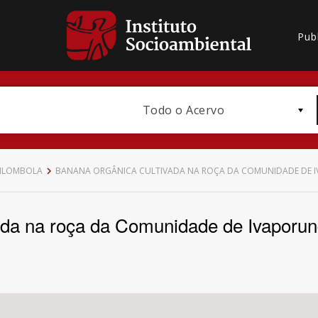
Pub
Todo o Acervo
UILOMBOLA
BANANA ORGÂNICA CULTIVADA NA ROÇA DA COMUNIDADE DE I
ada na roça da Comunidade de Ivaporu
Bioma / Bacia
Subtema