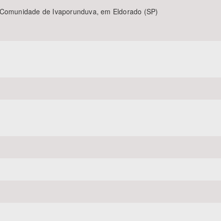
a Comunidade de Ivaporunduva, em Eldorado (SP)
Área Protegida