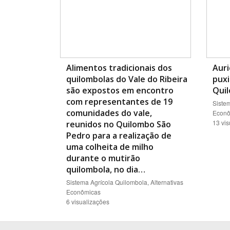
Alimentos tradicionais dos
Auri
quilombolas do Vale do Ribeira
puxi
são expostos em encontro
Qui
com representantes de 19
Sistem
comunidades do vale,
Econô
13 vi
reunidos no Quilombo São
Pedro para a realização de
uma colheita de milho
durante o mutirão
quilombola, no dia…
Sistema Agrícola Quilombola, Alternativas
Econômicas
6 visualizações