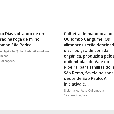
co Dias voltando de um
Colheita de mandioca no
rão na roça de milho,
Quilombo Cangume. Os
lombo São Pedro
alimentos serão destinad
distribuição de comida
a Agrícola Quilombola, Alternativas
orgânica, produzida pelo
micas
sualizações
quilombolas do Vale do
Ribeira, para famílias do 
São Remo, favela na zona
oeste de São Paulo. A
iniciativa é…
Sistema Agrícola Quilombola
12 visualizações