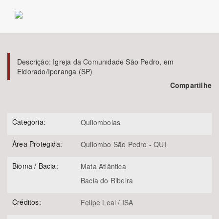
Bioma / Bacia
Tema
Descrição:
Igreja da Comunidade São Pedro, em
Eldorado/Iporanga (SP)
Subtema
Compartilhe
Área de Levantamento
Categoria:
Quilombolas
Área Protegida
Área Protegida:
Quilombo São Pedro - QUI
BUSCAR
Bioma / Bacia:
Mata Atlântica
Bacia do Ribeira
Créditos:
Felipe Leal / ISA