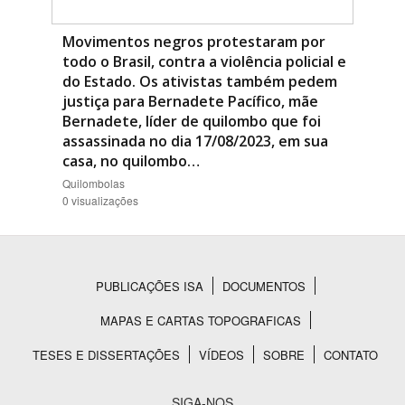
Movimentos negros protestaram por
todo o Brasil, contra a violência policial e
do Estado. Os ativistas também pedem
justiça para Bernadete Pacífico, mãe
Bernadete, líder de quilombo que foi
assassinada no dia 17/08/2023, em sua
casa, no quilombo…
Quilombolas
0 visualizações
PUBLICAÇÕES ISA
DOCUMENTOS
Rodapé
MAPAS E CARTAS TOPOGRAFICAS
TESES E DISSERTAÇÕES
VÍDEOS
SOBRE
CONTATO
SIGA-NOS