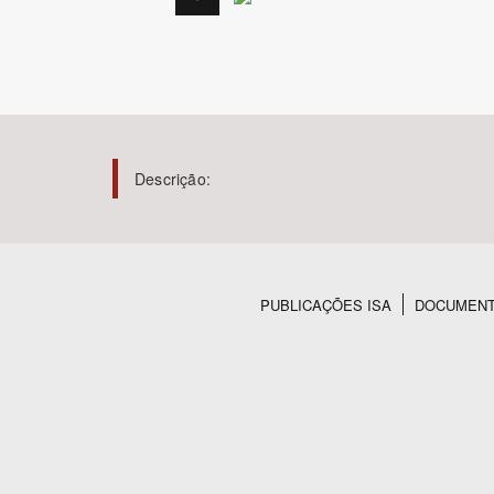
Área de Levantamento
Descrição:
PUBLICAÇÕES ISA
DOCUMEN
Rodapé