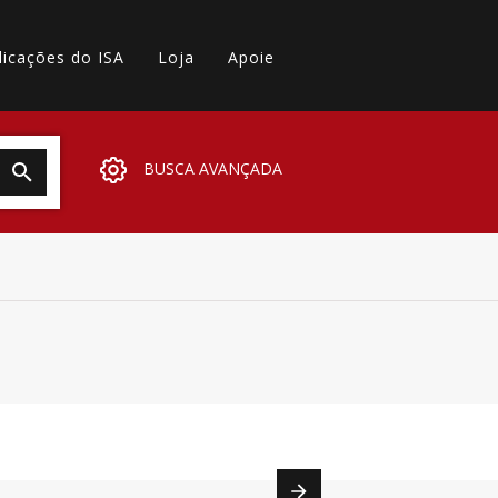
licações do ISA
Loja
Apoie
BUSCA AVANÇADA