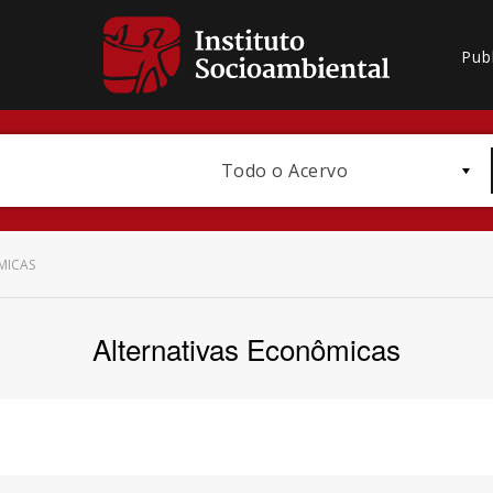
Pub
Todo o Acervo
MICAS
Alternativas Econômicas
Bioma / Bacia
Subtema