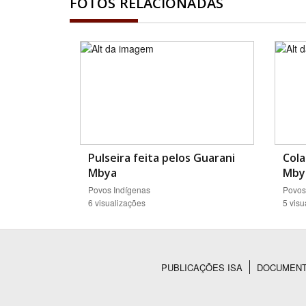
FOTOS RELACIONADAS
Pulseira feita pelos Guarani
Cola
Mbya
Mby
Povos Indígenas
Povos
6 visualizações
5 visu
PUBLICAÇÕES ISA
DOCUMEN
Rodapé