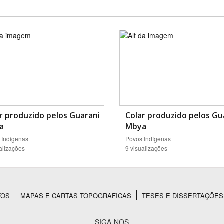
r produzido pelos Guarani
Colar produzido pelos Gu
a
Mbya
 Indígenas
Povos Indígenas
alizações
9 visualizações
TOS
MAPAS E CARTAS TOPOGRAFICAS
TESES E DISSERTAÇÕES
SIGA-NOS