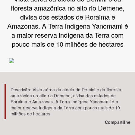
floresta amazônica no alto rio Demene,
Bioma / Bacia
divisa dos estados de Roraima e
Amazonas. A Terra Indígena Yanomami é
Tema
a maior reserva indígena da Terra com
pouco mais de 10 milhões de hectares
Subtema
Área de Levantamento
Área Protegida
Descrição:
Vista aérea da aldeia do Demini e da floresta
amazônica no alto rio Demene, divisa dos estados de
BUSCAR
Roraima e Amazonas. A Terra Indígena Yanomami é a
maior reserva indígena da Terra com pouco mais de 10
milhões de hectares
Compartilhe