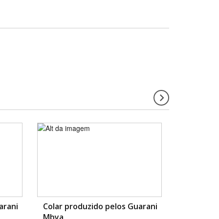
arani
Colar produzido pelos Guarani
Mbya