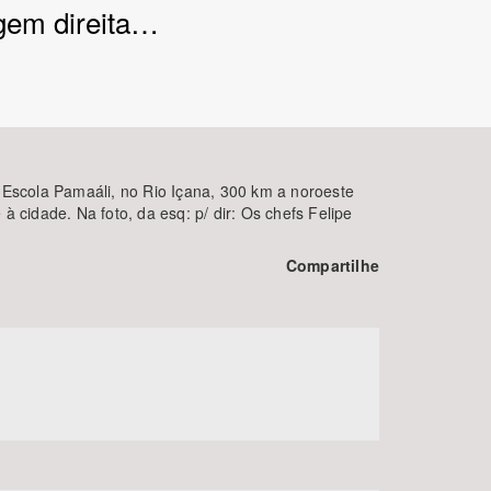
gem direita…
 Escola Pamaáli, no Rio Içana, 300 km a noroeste
cidade. Na foto, da esq: p/ dir: Os chefs Felipe
BUSCAR
Compartilhe