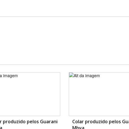
r produzido pelos Guarani
Colar produzido pelos Gu
a
Mbya