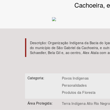
Cachoeira, 
Área de Levantamento
Descrição:
Organização Indígena da Bacia do Iça
do município de São Gabriel da Cachoeira, e outr
Schaedler, Bela Gil e, ao centro, Alex Atala co
Categoria:
Povos Indígenas
Personalidades
Produtos da Floresta
Área Protegida:
Terra Indígena Alto Rio Negro