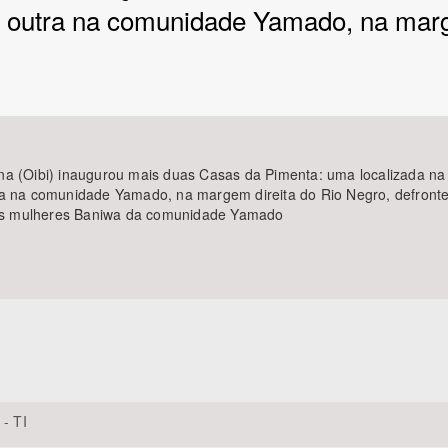
e outra na comunidade Yamado, na mar
Área Protegida
na (Oibi) inaugurou mais duas Casas da Pimenta: uma localizada na
a na comunidade Yamado, na margem direita do Rio Negro, defronte à 
m as mulheres Baniwa da comunidade Yamado
 - TI