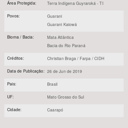
Área Protegida:
Terra Indígena Guyraroká - TI
Povos:
Guarani
Guarani Kaiowá
Bioma / Bacia:
Mata Atlântica
Bacia do Rio Paraná
Créditos:
Christian Braga / Farpa / CIDH
Data de Publicação:
26 de Jun de 2019
Pais:
Brasil
UF:
Mato Grosso do Sul
Cidade:
Caarapó