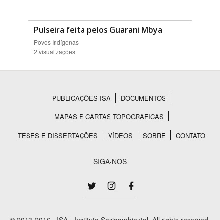
Pulseira feita pelos Guarani Mbya
Povos Indígenas
2 visualizações
PUBLICAÇÕES ISA
DOCUMENTOS
Rodapé
MAPAS E CARTAS TOPOGRAFICAS
TESES E DISSERTAÇÕES
VÍDEOS
SOBRE
CONTATO
SIGA-NOS
© 2013-2016 - ISA - Instituto Socioambiental. All rights reserved.