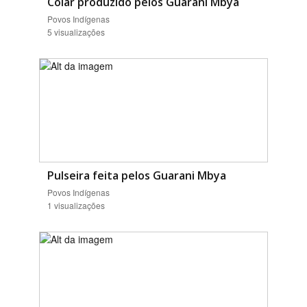
Colar produzido pelos Guarani Mbya
Povos Indígenas
5 visualizações
Pulseira feita pelos Guarani Mbya
Povos Indígenas
1 visualizações