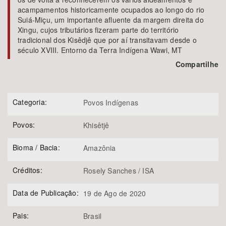
acampamentos historicamente ocupados ao longo do rio
Suiá-Miçu, um importante afluente da margem direita do
Xingu, cujos tributários fizeram parte do território
tradicional dos Kisêdjê que por aí transitavam desde o
século XVIII. Entorno da Terra Indígena Wawi, MT
Compartilhe
Categoria:
Povos Indígenas
Povos:
Khisêtjê
Bioma / Bacia:
Amazônia
Créditos:
Rosely Sanches / ISA
Data de Publicação:
19 de Ago de 2020
Pais:
Brasil