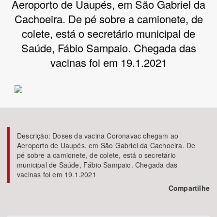
Aeroporto de Uaupés, em São Gabriel da
Cachoeira. De pé sobre a camionete, de
Bioma / Bacia
colete, está o secretário municipal de
Saúde, Fábio Sampaio. Chegada das
Tema
vacinas foi em 19.1.2021
Subtema
Área de Levantamento
Área Protegida
Descrição:
Doses da vacina Coronavac chegam ao
Aeroporto de Uaupés, em São Gabriel da Cachoeira. De
pé sobre a camionete, de colete, está o secretário
BUSCAR
municipal de Saúde, Fábio Sampaio. Chegada das
vacinas foi em 19.1.2021
Compartilhe