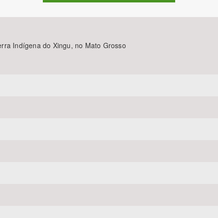
rra Indígena do Xingu, no Mato Grosso
Área Protegida