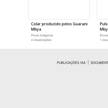
Colar produzido pelos Guarani
Puls
Mbya
Mby
Povos Indígenas
Povos
4 visualizações
1 visu
PUBLICAÇÕES ISA
DOCUMEN
Rodapé