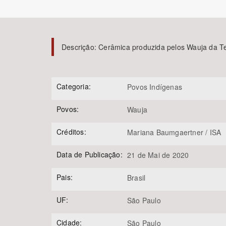
Descrição:
Cerâmica produzida pelos Wauja da Te
Área de Levantamento
Categoria:
Povos Indígenas
Povos:
Wauja
Créditos:
Mariana Baumgaertner / ISA
Data de Publicação:
21 de Mai de 2020
Pais:
Brasil
UF:
São Paulo
Cidade:
São Paulo