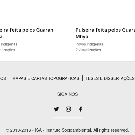
eira feita pelos Guarani
Pulseira feita pelos Guar
a
Mbya
 Indígenas
Povos Indígenas
alizações
2 visualizações
TOS
MAPAS E CARTAS TOPOGRAFICAS
TESES E DISSERTAÇÕES
SIGA-NOS
© 2013-2016 - ISA - Instituto Socioambiental. All rights reserved.