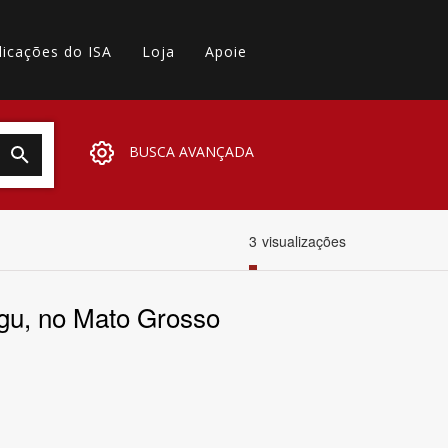
licações do ISA
Loja
Apoie
BUSCA AVANÇADA
3
visualizações
ngu, no Mato Grosso