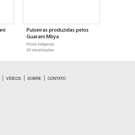
ani
Pulseiras produzidas pelos
Guarani Mbya
Povos Indígenas
20 visualizações
VÍDEOS
SOBRE
CONTATO