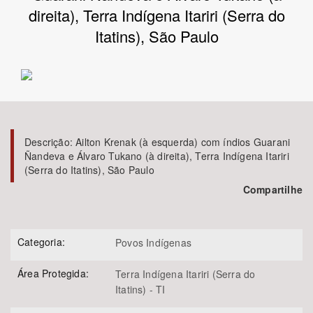
direita), Terra Indígena Itariri (Serra do
Bioma / Bacia
Itatins), São Paulo
Tema
Subtema
Descrição:
Ailton Krenak (à esquerda) com índios Guarani
Área de Levantamento
Ñandeva e Álvaro Tukano (à direita), Terra Indígena Itariri
(Serra do Itatins), São Paulo
Área Protegida
Compartilhe
BUSCAR
Categoria:
Povos Indígenas
Área Protegida:
Terra Indígena Itariri (Serra do
Itatins) - TI