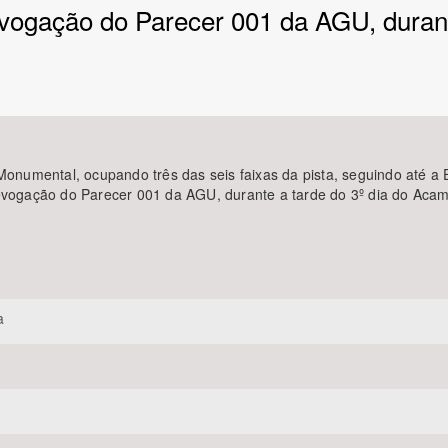
evogação do Parecer 001 da AGU, dura
Área Protegida
Monumental, ocupando três das seis faixas da pista, seguindo até a 
revogação do Parecer 001 da AGU, durante a tarde do 3º dia do Aca
a