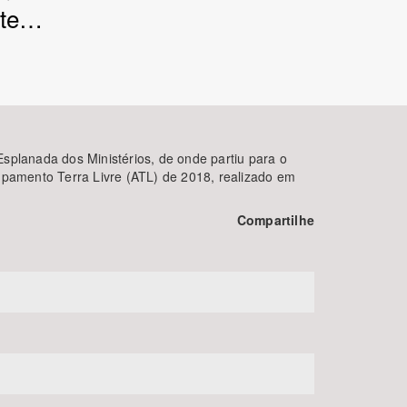
nte…
Esplanada dos Ministérios, de onde partiu para o
mpamento Terra Livre (ATL) de 2018, realizado em
BUSCAR
Compartilhe