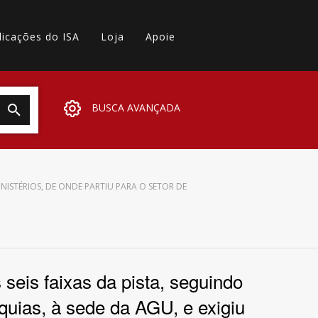
licações do ISA
Loja
Apoie
BUSCA AVANÇADA
NISTÉRIOS, DE ONDE PARTIU PARA O SETOR DE
seis faixas da pista, seguindo
quias, à sede da AGU, e exigiu