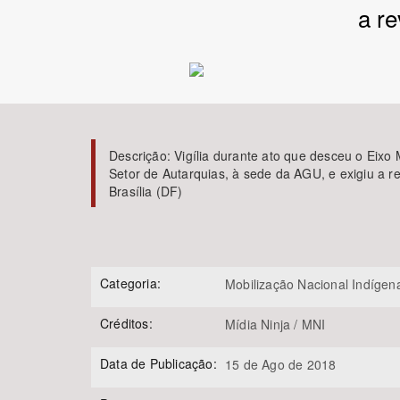
a r
Área de Levantamento
Descrição:
Vigília durante ato que desceu o Eixo 
Setor de Autarquias, à sede da AGU, e exigiu a 
Brasília (DF)
Categoria:
Mobilização Nacional Indígen
Créditos:
Mídia Ninja / MNI
Data de Publicação:
15 de Ago de 2018