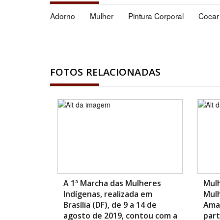
Adorno
Mulher
Pintura Corporal
Cocar
FOTOS RELACIONADAS
A 1ª Marcha das Mulheres
Mulh
Indígenas, realizada em
Mulh
Brasília (DF), de 9 a 14 de
Amaz
agosto de 2019, contou com a
part