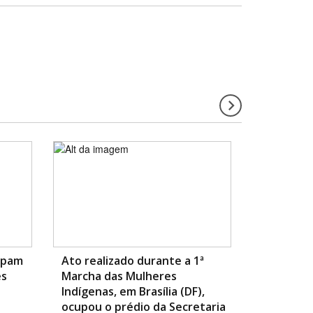
cipam
Ato realizado durante a 1ª
es
Marcha das Mulheres
Indígenas, em Brasília (DF),
ocupou o prédio da Secretaria