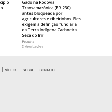
cípio
Gado na Rodovia
to
Transamazônica (BR-230)
antes bloqueada por
agricultores e ribeirinhos. Eles
exigem a definição fundiária
da Terra Indígena Cachoeira
Seca do Iriri
Pecuária
2 visualizações
VÍDEOS
SOBRE
CONTATO