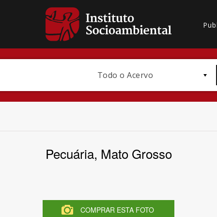
Pub
Todo o Acervo
Pecuária, Mato Grosso
Bioma / Bacia
COMPRAR ESTA FOTO
Subtema