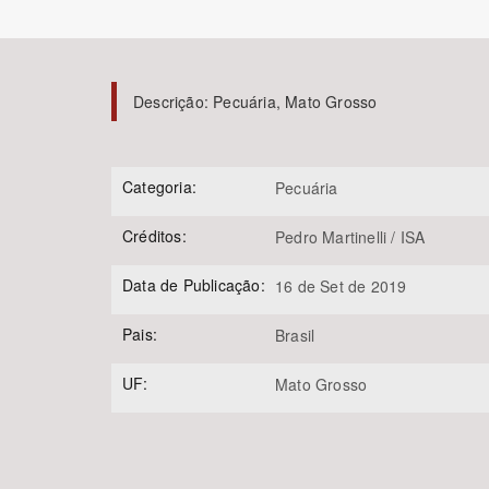
Descrição:
Pecuária, Mato Grosso
Área de Levantamento
Categoria:
Pecuária
Créditos:
Pedro Martinelli / ISA
Data de Publicação:
16 de Set de 2019
Pais:
Brasil
UF:
Mato Grosso