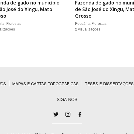
nda de gado no município
Fazenda de gado no muni
ão José do Xingu, Mato
de São José do Xingu, Ma
sso
Grosso
ia, Florestas
Pecuária, Florestas
alizações
2 visualizações
TOS
MAPAS E CARTAS TOPOGRAFICAS
TESES E DISSERTAÇÕES
SIGA-NOS