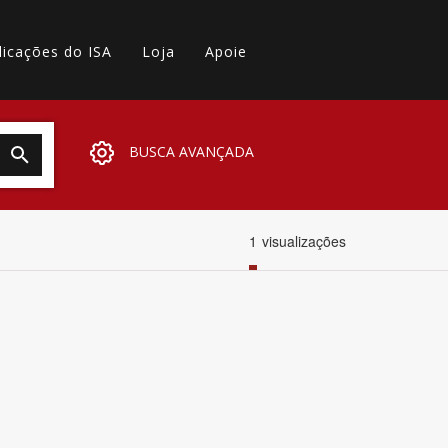
licações do ISA
Loja
Apoie
BUSCA AVANÇADA
1
visualizações