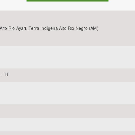
Alto Rio Ayari, Terra Indígena Alto Rio Negro (AM)
Área Protegida
 - TI