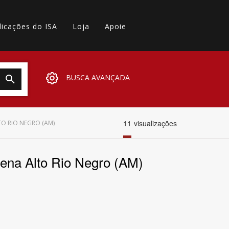
licações do ISA
Loja
Apoie
BUSCA AVANÇADA
11
visualizações
TO RIO NEGRO (AM)
ígena Alto Rio Negro (AM)