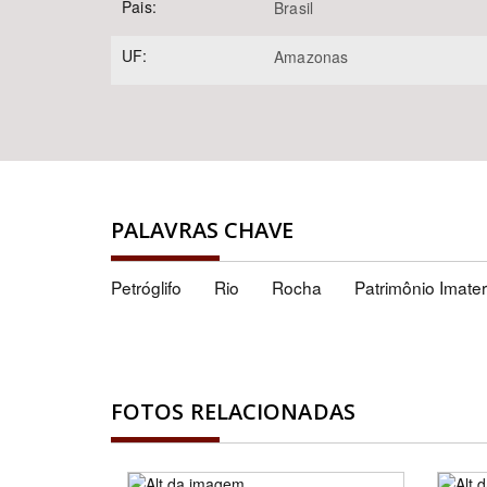
Pais:
Brasil
UF:
Amazonas
PALAVRAS CHAVE
Petróglifo
Rio
Rocha
Patrimônio Imater
FOTOS RELACIONADAS