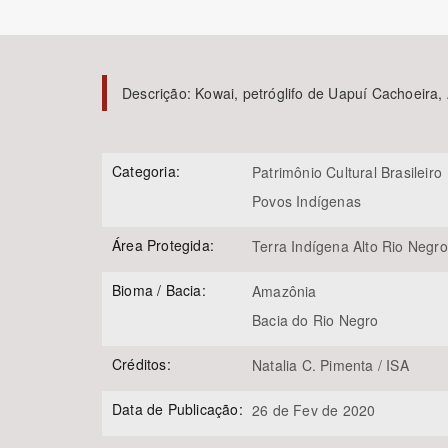
Descrição:
Kowai, petróglifo de Uapuí Cachoeira, 
Área de Levantamento
Categoria:
Patrimônio Cultural Brasileiro
Povos Indígenas
Área Protegida:
Terra Indígena Alto Rio Negro
Bioma / Bacia:
Amazônia
Bacia do Rio Negro
Créditos:
Natalia C. Pimenta / ISA
Data de Publicação:
26 de Fev de 2020