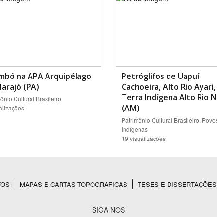
imbó na APA Arquipélago
Petróglifos de Uapuí
arajó (PA)
Cachoeira, Alto Rio Ayari,
Terra Indígena Alto Rio 
ônio Cultural Brasileiro
(AM)
alizações
Patrimônio Cultural Brasileiro, Povo
Indígenas
19 visualizações
TOS
MAPAS E CARTAS TOPOGRAFICAS
TESES E DISSERTAÇÕES
SIGA-NOS