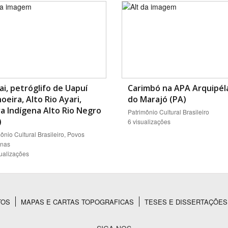
i, petróglifo de Uapuí
Carimbó na APA Arquipél
oeira, Alto Rio Ayari,
do Marajó (PA)
a Indígena Alto Rio Negro
Patrimônio Cultural Brasileiro
)
6 visualizações
ônio Cultural Brasileiro, Povos
enas
sualizações
TOS
MAPAS E CARTAS TOPOGRAFICAS
TESES E DISSERTAÇÕES