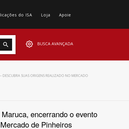
licações do ISA
Loja
Apoie
BUSCA AVANÇADA
 – DESCUBRA SUAS ORIGENS REALIZADO NO MERCADO
 Maruca, encerrando o evento
 Mercado de Pinheiros