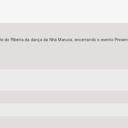
Área Protegida
le do Ribeira da dança da Nhá Maruca, encerrando o evento Present