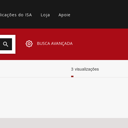
licações do ISA
Loja
Apoie
BUSCA AVANÇADA
3
visualizações