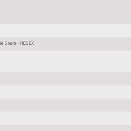
Área Protegida
 de Soure - RESEX