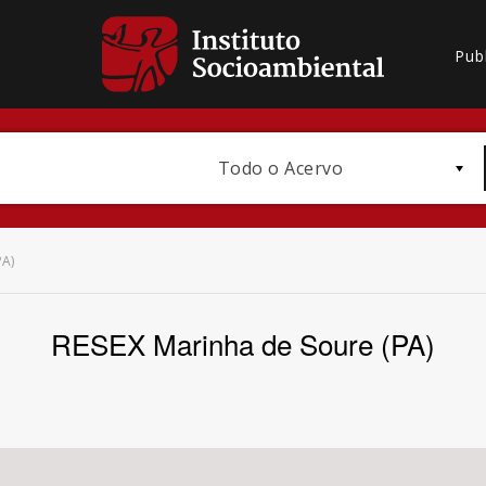
Pub
Todo o Acervo
PA)
RESEX Marinha de Soure (PA)
Bioma / Bacia
Subtema