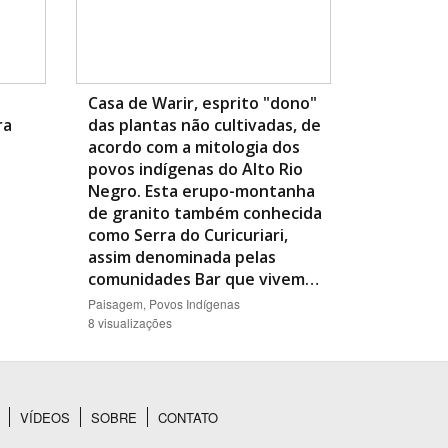
Casa de Warir, esprito "dono"
ra
das plantas não cultivadas, de
acordo com a mitologia dos
povos indígenas do Alto Rio
Negro. Esta erupo-montanha
de granito também conhecida
como Serra do Curicuriari,
assim denominada pelas
comunidades Bar que vivem…
Paisagem, Povos Indígenas
8 visualizações
VÍDEOS
SOBRE
CONTATO