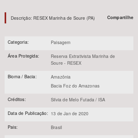
Bioma / Bacia
Compartilhe
Descrição:
RESEX Marinha de Soure (PA)
Tema
Categoria:
Paisagem
Subtema
Área Protegida:
Reserva Extrativista Marinha de
Soure - RESEX
Área de Levantamento
Bioma / Bacia:
Amazônia
Área Protegida
Bacia Foz do Amazonas
Créditos:
Silvia de Melo Futada / ISA
BUSCAR
Data de Publicação:
13 de Jan de 2020
Pais:
Brasil