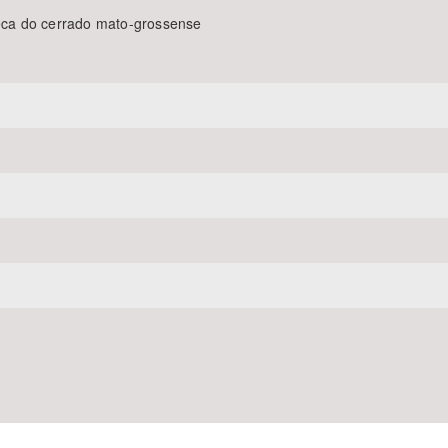
ca do cerrado mato-grossense
Área Protegida