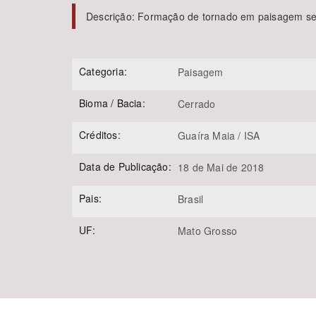
Descrição:
Formação de tornado em paisagem se
Área de Levantamento
Categoria:
Paisagem
Bioma / Bacia:
Cerrado
Créditos:
Guaíra Maia / ISA
Data de Publicação:
18 de Mai de 2018
Pais:
Brasil
UF:
Mato Grosso