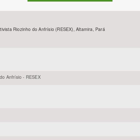
ivista Riozinho do Anfrísio (RESEX), Altamira, Pará
Área Protegida
 do Anfrísio - RESEX