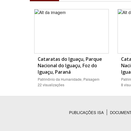
Cataratas do Iguaçu, Parque
Cata
Nacional do Iguaçu, Foz do
Naci
Iguaçu, Paraná
Igua
Patrimônio da Humanidade, Paisagem
Patri
22 visualizações
8 visu
PUBLICAÇÕES ISA
DOCUMEN
Rodapé