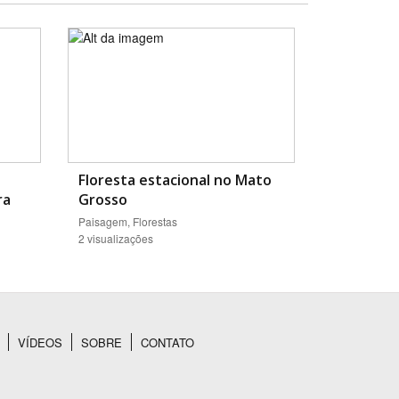
Floresta estacional no Mato
ra
Grosso
Paisagem, Florestas
2 visualizações
VÍDEOS
SOBRE
CONTATO