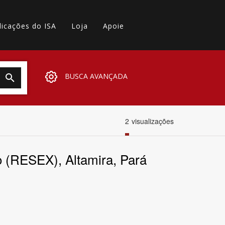
licações do ISA
Loja
Apoie
BUSCA AVANÇADA
2
visualizações
o (RESEX), Altamira, Pará