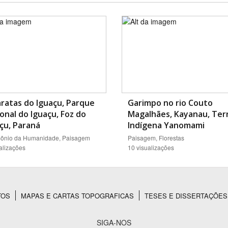
ratas do Iguaçu, Parque
Garimpo no rio Couto
onal do Iguaçu, Foz do
Magalhães, Kayanau, Ter
çu, Paraná
Indígena Yanomami
mônio da Humanidade, Paisagem
Paisagem, Florestas
alizações
10 visualizações
TOS
MAPAS E CARTAS TOPOGRAFICAS
TESES E DISSERTAÇÕES
SIGA-NOS