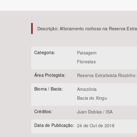
Descrição:
Afloramento rochoso na Reserva Extrat
Área de Levantamento
Categoria:
Paisagem
Florestas
Área Protegida:
Reserva Extrativista Riozinho
Bioma / Bacia:
Amazônia
Bacia do Xingu
Créditos:
Juan Doblas / ISA
Data de Publicação:
24 de Out de 2018