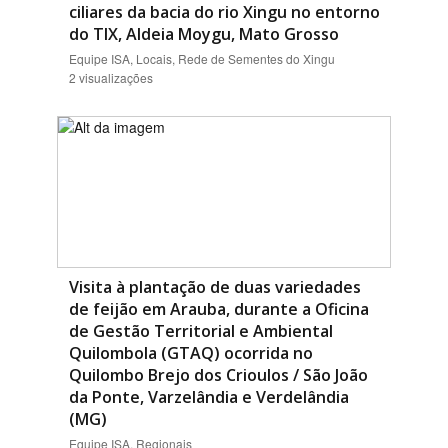
ciliares da bacia do rio Xingu no entorno
do TIX, Aldeia Moygu, Mato Grosso
Equipe ISA, Locais, Rede de Sementes do Xingu
2 visualizações
Visita à plantação de duas variedades
de feijão em Arauba, durante a Oficina
de Gestão Territorial e Ambiental
Quilombola (GTAQ) ocorrida no
Quilombo Brejo dos Crioulos / São João
da Ponte, Varzelândia e Verdelândia
(MG)
Equipe ISA, Regionais