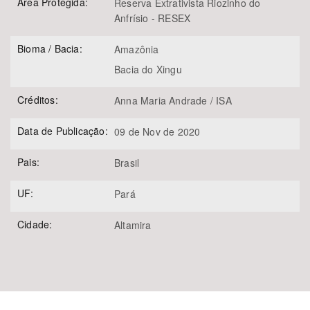
Área Protegida:
Reserva Extrativista Riozinho do
Anfrísio - RESEX
Bioma / Bacia:
Amazônia
Bacia do Xingu
Créditos:
Anna Maria Andrade / ISA
Data de Publicação:
09 de Nov de 2020
Pais:
Brasil
UF:
Pará
Cidade:
Altamira