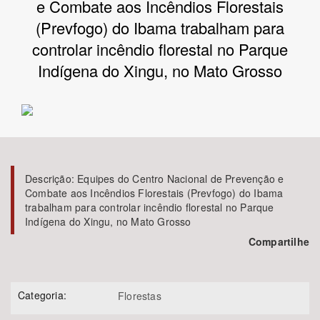
e Combate aos Incêndios Florestais
(Prevfogo) do Ibama trabalham para
Bioma / Bacia
controlar incêndio florestal no Parque
Indígena do Xingu, no Mato Grosso
Tema
Subtema
Área de Levantamento
Descrição:
Equipes do Centro Nacional de Prevenção e
Área Protegida
Combate aos Incêndios Florestais (Prevfogo) do Ibama
trabalham para controlar incêndio florestal no Parque
Indígena do Xingu, no Mato Grosso
BUSCAR
Compartilhe
Categoria:
Florestas