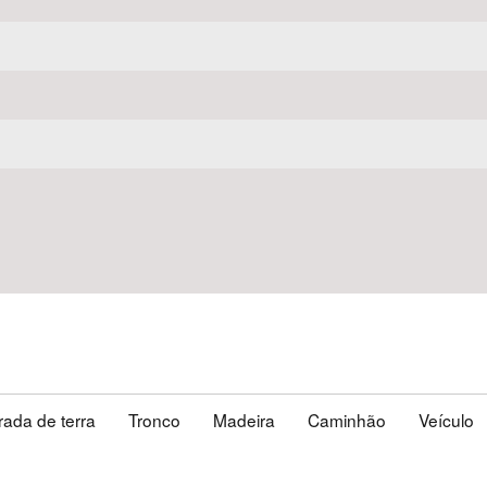
rada de terra
Tronco
Madeira
Caminhão
Veículo