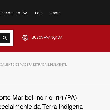
licações do ISA
Loja
Apoie
BUSCA AVANÇADA
SCOAMENTO DE MADEIRA RETIRADA ILEGALMENTE,
o Maribel, no rio Iriri (PA),
pecialmente da Terra Indígena