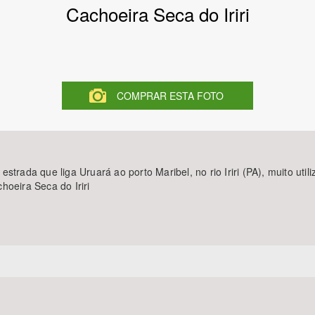
Cachoeira Seca do Iriri
Área Protegida
COMPRAR ESTA FOTO
strada que liga Uruará ao porto Maribel, no rio Iriri (PA), muito ut
hoeira Seca do Iriri