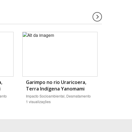
a,
Garimpo no rio Uraricoera,
i
Terra Indígena Yanomami
ento
Impacto Socioambiental, Desmatamento
1 visualizações