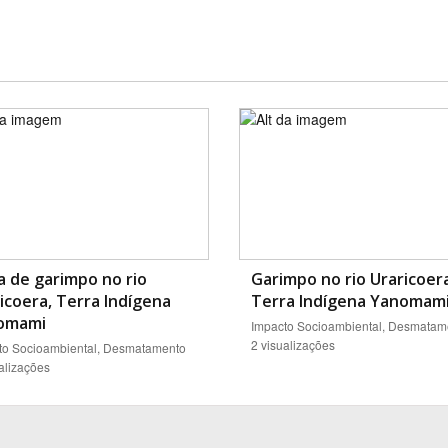
a de garimpo no rio
Garimpo no rio Uraricoer
icoera, Terra Indígena
Terra Indígena Yanomam
omami
Impacto Socioambiental, Desmatam
2 visualizações
to Socioambiental, Desmatamento
alizações