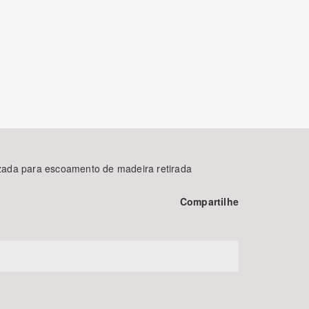
BUSCAR
ilizada para escoamento de madeira retirada
Compartilhe