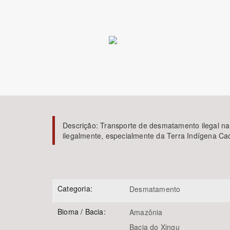
Área de Levantamento
Descrição:
Transporte de desmatamento ilegal na e
ilegalmente, especialmente da Terra Indígena Cac
Categoria:
Desmatamento
Bioma / Bacia:
Amazônia
Bacia do Xingu