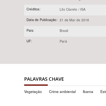
Créditos:
Lilo Clareto / ISA
Data de Publicação:
21 de Mar de 2018
Pais:
Brasil
UF:
Pará
PALAVRAS CHAVE
Vegetação
Crime ambiental
Ibama
Est