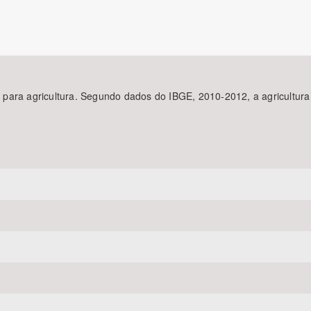
Área Protegida
para agricultura. Segundo dados do IBGE, 2010-2012, a agricultur