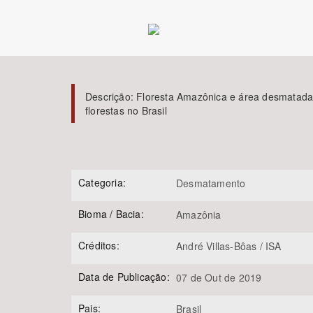
Área de Levantamento
Descrição:
Floresta Amazônica e área desmatada 
florestas no Brasil
Categoria:
Desmatamento
Bioma / Bacia:
Amazônia
Créditos:
André Villas-Bôas / ISA
Data de Publicação:
07 de Out de 2019
Pais:
Brasil