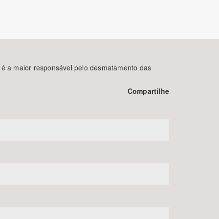
a é a maior responsável pelo desmatamento das
Compartilhe
BUSCAR