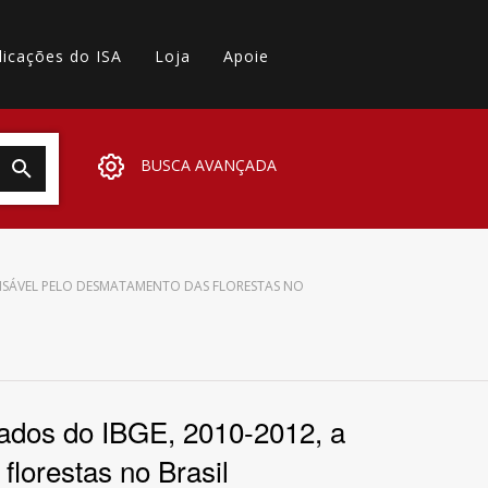
licações do ISA
Loja
Apoie
BUSCA AVANÇADA
ONSÁVEL PELO DESMATAMENTO DAS FLORESTAS NO
dados do IBGE, 2010-2012, a
florestas no Brasil