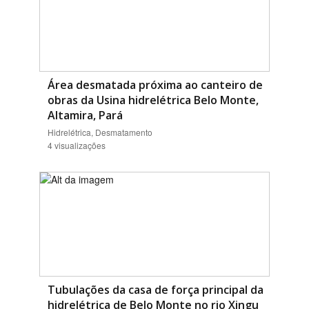
Área desmatada próxima ao canteiro de
obras da Usina hidrelétrica Belo Monte,
Altamira, Pará
Hidrelétrica, Desmatamento
4 visualizações
Tubulações da casa de força principal da
hidrelétrica de Belo Monte no rio Xingu