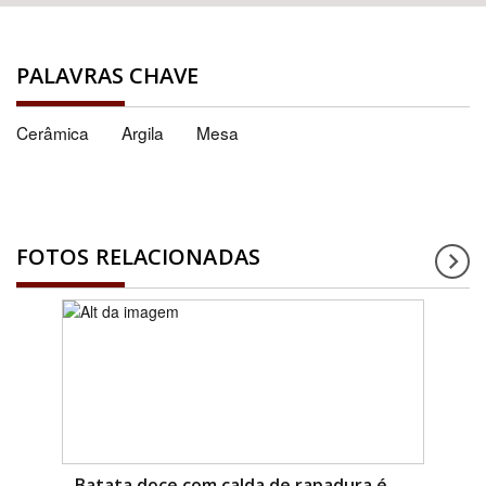
PALAVRAS CHAVE
Cerâmica
Argila
Mesa
FOTOS RELACIONADAS
Batata doce com calda de rapadura é